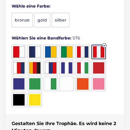
Wähle eine Farbe:
bronze
gold
silber
Wählen Sie eine Bandfarbe:
ST6
Gestalten Sie Ihre Trophäe. Es wird keine 2