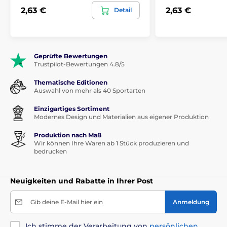
2,63 €
2,63 €
Detail
Geprüfte Bewertungen
Trustpilot-Bewertungen 4.8/5
Thematische Editionen
Auswahl von mehr als 40 Sportarten
Einzigartiges Sortiment
Modernes Design und Materialien aus eigener Produktion
Produktion nach Maß
Wir können Ihre Waren ab 1 Stück produzieren und
bedrucken
Neuigkeiten und Rabatte in Ihrer Post
Gib deine E-Mail hier ein
Anmeldung
Ich stimme der Verarbeitung von
persönlichen