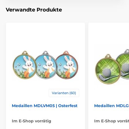
Material
metall
Verwandte Produkte
Varianten (60)
Medaillen MDLVM05 | Osterfest
Medaillen MDLG
Im E-Shop vorrätig
Im E-Shop vorrä