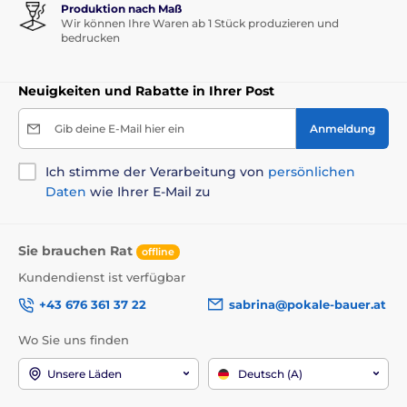
Produktion nach Maß
Wir können Ihre Waren ab 1 Stück produzieren und
bedrucken
Neuigkeiten und Rabatte in Ihrer Post
Gib deine E-Mail hier ein
Anmeldung
Ich stimme der Verarbeitung von
persönlichen
Daten
wie Ihrer E-Mail zu
Sie brauchen Rat
offline
Kundendienst ist verfügbar
+43 676 361 37 22
sabrina@pokale-bauer.at
Wo Sie uns finden
Unsere Läden
Deutsch (A)