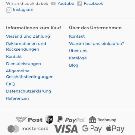
Wir sind auch dabei:
Youtube
Facebook
Instagram
Informationen zum Kauf
Über das Unternehmen
Versand und Zahlung
Kontakt
Reklamationen und
Warum bei uns einkaufen?
Rücksendungen
Über uns
Kontakt
Kataloge
Dienstleistungen
Blog
Allgemeine
Geschäftsbedingungen
FAQ
Datenschutzerklärung
Referenzen