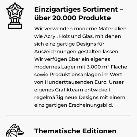
Einzigartiges Sortiment –
über 20.000 Produkte
Wir verwenden moderne Materialien
wie Acryl, Holz und Glas, mit denen
sich einzigartige Designs für
Auszeichnungen gestalten lassen.
Wir verfügen über ein eigenes
modernes Lager mit 3.000 m² Fläche
sowie Produktionsanlagen im Wert
von Hunderttausenden Euro. Unser
eigenes Grafikteam entwickelt
regelmäßig neue Designs mit einem
einzigartigen Erscheinungsbild.
Thematische Editionen