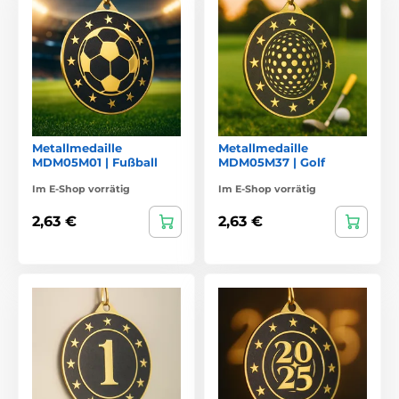
Metallmedaille
Metallmedaille
MDM05M01 | Fußball
MDM05M37 | Golf
Im E-Shop vorrätig
Im E-Shop vorrätig
2,63 €
2,63 €