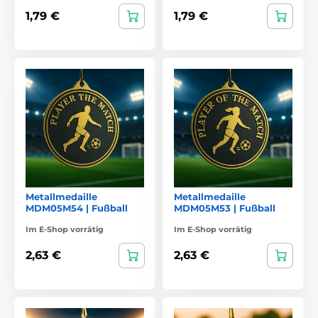
1,79 €
1,79 €
Metallmedaille
Metallmedaille
MDM05M54 | Fußball
MDM05M53 | Fußball
Im E-Shop vorrätig
Im E-Shop vorrätig
2,63 €
2,63 €