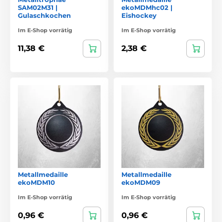
SAM02M31 |
ekoMDMhc02 |
Gulaschkochen
Eishockey
Im E-Shop vorrätig
Im E-Shop vorrätig
11,38 €
2,38 €
Metallmedaille
Metallmedaille
ekoMDM10
ekoMDM09
Im E-Shop vorrätig
Im E-Shop vorrätig
0,96 €
0,96 €