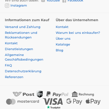
Wir sind auch dabei:
Youtube
Facebook
Instagram
Informationen zum Kauf
Über das Unternehmen
Versand und Zahlung
Kontakt
Reklamationen und
Warum bei uns einkaufen?
Rücksendungen
Über uns
Kontakt
Kataloge
Dienstleistungen
Blog
Allgemeine
Geschäftsbedingungen
FAQ
Datenschutzerklärung
Referenzen