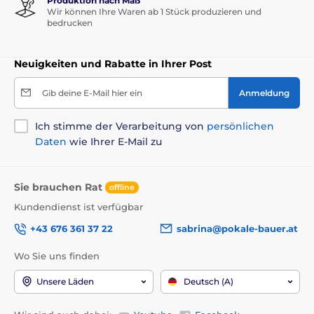
Produktion nach Maß
Wir können Ihre Waren ab 1 Stück produzieren und
bedrucken
Neuigkeiten und Rabatte in Ihrer Post
Gib deine E-Mail hier ein
Anmeldung
Ich stimme der Verarbeitung von
persönlichen
Daten
wie Ihrer E-Mail zu
Sie brauchen Rat
offline
Kundendienst ist verfügbar
+43 676 361 37 22
sabrina@pokale-bauer.at
Wo Sie uns finden
Unsere Läden
Deutsch (A)