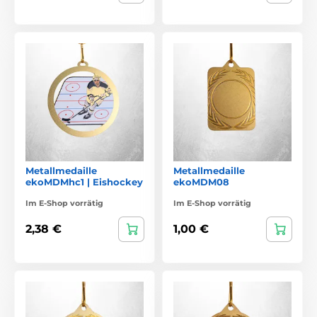
Metallmedaille
Metallmedaille
ekoMDMhc1 | Eishockey
ekoMDM08
Im E-Shop vorrätig
Im E-Shop vorrätig
2,38 €
1,00 €