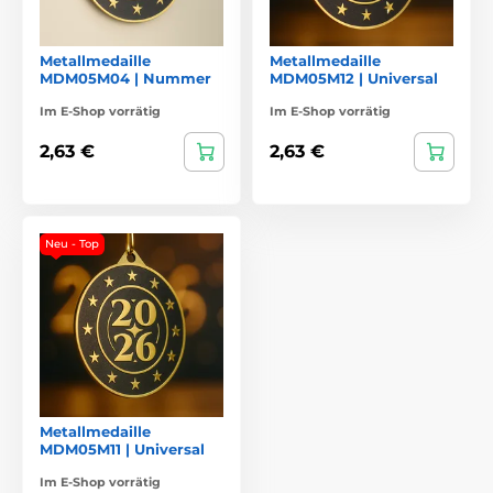
Metallmedaille
Metallmedaille
MDM05M04 | Nummer
MDM05M12 | Universal
Im E-Shop vorrätig
Im E-Shop vorrätig
2,63 €
2,63 €
Neu - Top
Metallmedaille
MDM05M11 | Universal
Im E-Shop vorrätig