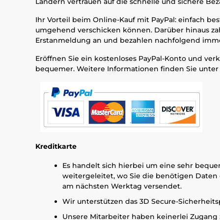
Ländern vertrauen auf die schnelle und sichere Bez
Ihr Vorteil beim Online-Kauf mit PayPal: einfach bes
umgehend verschicken können. Darüber hinaus zahl
Erstanmeldung an und bezahlen nachfolgend immer
Eröffnen Sie ein kostenloses PayPal-Konto und verk
bequemer. Weitere Informationen finden Sie unter
Kreditkarte
Es handelt sich hierbei um eine sehr bequ
weitergeleitet, wo Sie die benötigen Daten 
am nächsten Werktag versendet.
Wir unterstützen das 3D Secure-Sicherheitsp
Unsere Mitarbeiter haben keinerlei Zugang z