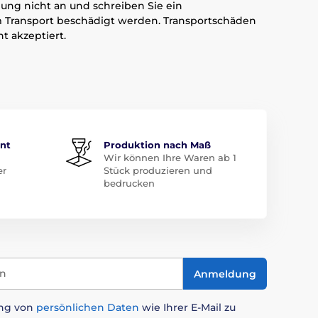
dung nicht an und schreiben Sie ein
m Transport beschädigt werden. Transportschäden
 akzeptiert.
ent
Produktion nach Maß
Wir können Ihre Waren ab 1
er
Stück produzieren und
bedrucken
in
Anmeldung
ung von
persönlichen Daten
wie Ihrer E-Mail zu