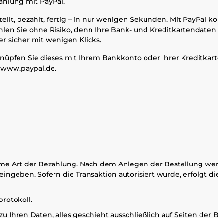
ahlung mit PayPal.
tellt, bezahlt, fertig – in nur wenigen Sekunden. Mit PayPal k
en Sie ohne Risiko, denn Ihre Bank- und Kreditkartendaten 
 sicher mit wenigen Klicks.
nüpfen Sie dieses mit Ihrem Bankkonto oder Ihrer Kreditkart
 www.paypal.de.
eme Art der Bezahlung. Nach dem Anlegen der Bestellung wer
eingeben. Sofern die Transaktion autorisiert wurde, erfolgt 
rotokoll.
u Ihren Daten, alles geschieht ausschließlich auf Seiten der 