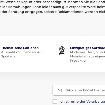
ist. Wenn es kaputt oder beschädigt ist, nehmen Sie die Sen
z aller Bemühungen kann leider auch gut verpackte Ware bei
t der Sendung entgegen, spätere Reklamationen werden nicht
Thematische Editionen
Einzigartiges Sortim
Auswahl von mehr als 40
Modernes Design und
Sportarten
Materialien aus eigen
Produktion
Gib deine E-Mail hier e
Ich stimme der Verarbeit