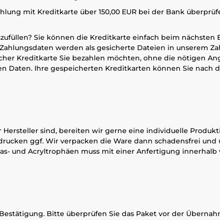
lung mit Kreditkarte über 150,00 EUR bei der Bank überprüf
zufüllen? Sie können die Kreditkarte einfach beim nächsten 
e Zahlungsdaten werden als gesicherte Dateien in unserem Z
lcher Kreditkarte Sie bezahlen möchten, ohne die nötigen An
en Daten. Ihre gespeicherten Kreditkarten können Sie nach 
 Hersteller sind, bereiten wir gerne eine individuelle Produ
edrucken ggf. Wir verpacken die Ware dann schadensfrei und 
 Glas- und Acryltrophäen muss mit einer Anfertigung innerha
er Bestätigung. Bitte überprüfen Sie das Paket vor der Übern