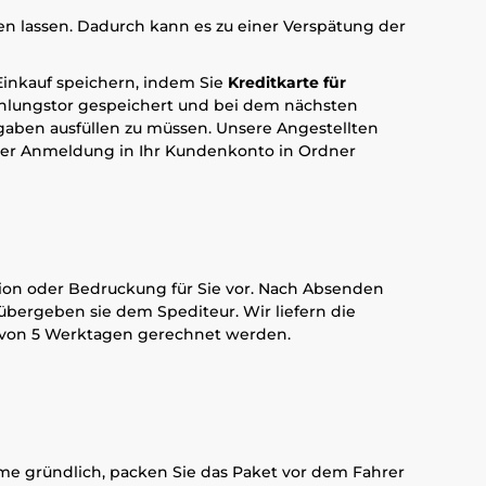
en lassen. Dadurch kann es zu einer Verspätung der
Einkauf speichern, indem Sie
Kreditkarte für
ahlungstor gespeichert und bei dem nächsten
gaben ausfüllen zu müssen. Unsere Angestellten
der Anmeldung in Ihr Kundenkonto in Ordner
ktion oder Bedruckung für Sie vor. Nach Absenden
übergeben sie dem Spediteur. Wir liefern die
lb von 5 Werktagen gerechnet werden.
ahme gründlich, packen Sie das Paket vor dem Fahrer