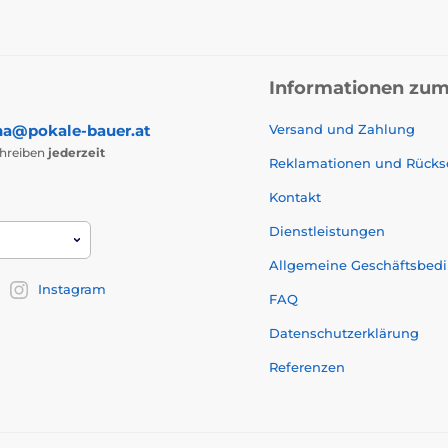
Informationen zum
na@pokale-bauer.at
Versand und Zahlung
chreiben
jederzeit
Reklamationen und Rück
Kontakt
Dienstleistungen
Allgemeine Geschäftsbed
Instagram
FAQ
Datenschutzerklärung
Referenzen