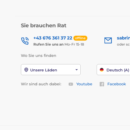
Sie brauchen Rat
+43 676 361 37 22
sabri
offline
Rufen Sie uns an
Mo-Fr 15-18
oder s
Wo Sie uns finden
Unsere Läden
Deutsch (A)
Wir sind auch dabei:
Youtube
Facebook