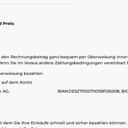
 Preis:
en den Rechnungsbetrag ganz bequem per Überweisung innerh
nn Sie im Voraus andere Zahlungsbedingungen vereinbart hab
überweisung bezahlen
g auf dem Konto
Oberbank AG, IBAN:DE52701207001581126008, BIC/
it dem Sie Ihre Einkäufe schnell und sicher bezahlen können. 