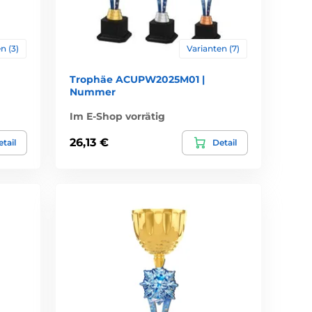
n (3)
Varianten (7)
Trophäe ACUPW2025M01 |
Nummer
Im E-Shop vorrätig
26,13 €
tail
Detail