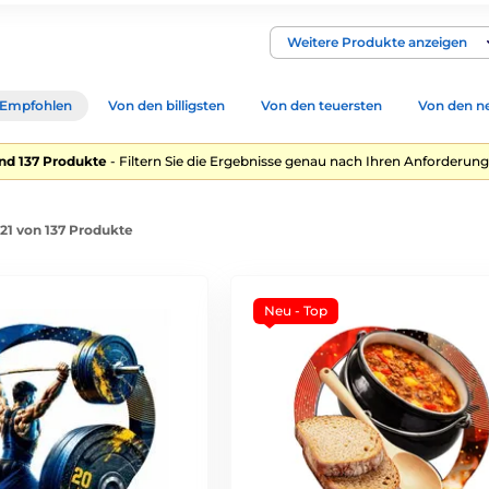
Weitere Produkte anzeigen
Empfohlen
Von den billigsten
Von den teuersten
Von den n
nd 137 Produkte
- Filtern Sie die Ergebnisse genau nach Ihren Anforderung
-21 von 137 Produkte
Neu - Top