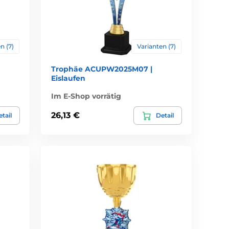
n (7)
Varianten (7)
Trophäe ACUPW2025M07 |
Eislaufen
Im E-Shop vorrätig
26,13 €
tail
Detail