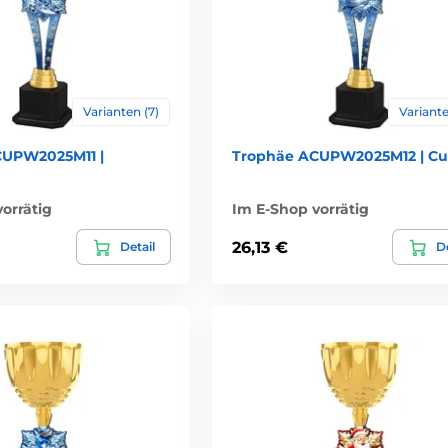
Varianten (7)
Variante
CUPW2025M11 |
Trophäe ACUPW2025M12 | Cu
orrätig
Im E-Shop vorrätig
26,13 €
Detail
De