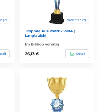
n (7)
Varianten (7)
Trophäe ACUPW2025M04 |
Langlaufski
Im E-Shop vorrätig
26,13 €
tail
Detail