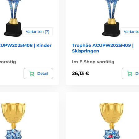
Varianten (7)
Variante
CUPW2025M08 | Kinder
Trophäe ACUPW2025M09 |
Skispringen
orrätig
Im E-Shop vorrätig
26,13 €
Detail
De