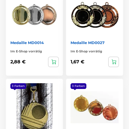
Medaille MD0014
Medaille MD0027
Im E-Shop vorrätig
Im E-Shop vorrätig
2,88 €
1,67 €
3 Farben
3 Farben