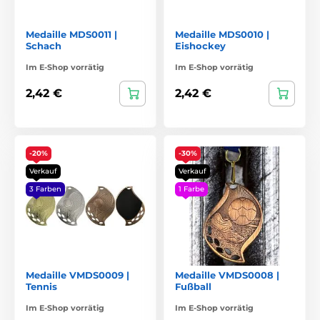
Medaille MDS0011 |
Medaille MDS0010 |
Schach
Eishockey
Im E-Shop vorrätig
Im E-Shop vorrätig
2,42 €
2,42 €
-20%
-30%
Verkauf
Verkauf
3 Farben
1 Farbe
Medaille VMDS0009 |
Medaille VMDS0008 |
Tennis
Fußball
Im E-Shop vorrätig
Im E-Shop vorrätig