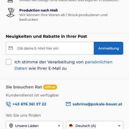
Und die Wirkung?
Unvergesslich.
Produktion nach Maß
Wir können Ihre Waren ab 1 Stück produzieren und
bedrucken
Neuigkeiten und Rabatte in Ihrer Post
Gib deine E-Mail hier ein
Anmeldung
Ich stimme der Verarbeitung von
persönlichen
Daten
wie Ihrer E-Mail zu
Sie brauchen Rat
offline
Kundendienst ist verfügbar
+43 676 361 37 22
sabrina@pokale-bauer.at
Wo Sie uns finden
Unsere Läden
Deutsch (A)