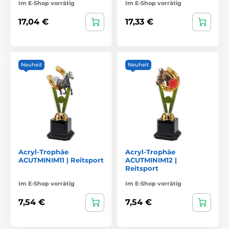
Im E-Shop vorrätig
Im E-Shop vorrätig
17,04 €
17,33 €
Neuheit
Neuheit
Acryl-Trophäe
Acryl-Trophäe
ACUTMINIM11 | Reitsport
ACUTMINIM12 |
Reitsport
Im E-Shop vorrätig
Im E-Shop vorrätig
7,54 €
7,54 €