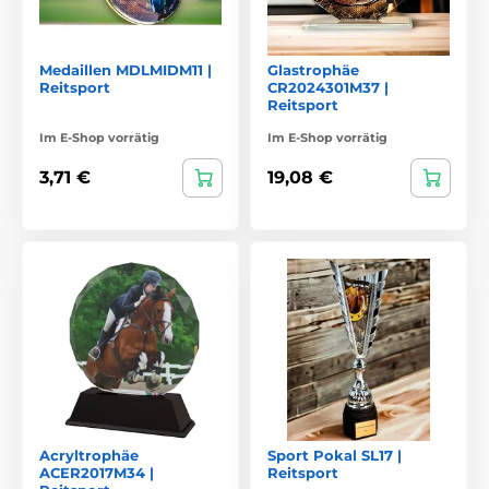
Medaillen MDLMIDM11 |
Glastrophäe
Reitsport
CR2024301M37 |
Reitsport
Im E-Shop vorrätig
Im E-Shop vorrätig
3,71 €
19,08 €
Acryltrophäe
Sport Pokal SL17 |
ACER2017M34 |
Reitsport