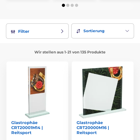
Sortierung
Filter
Wir stellen aus 1-21 von 135 Produkte
Glastrophäe
Glastrophäe
CRT20001M14 |
CRT20000M16 |
Reitsport
Reitsport