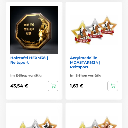
Holztafel HEXM38 |
Acrylmedaille
Reitsport
MDASTARM34 |
Reitsport
Im E-Shop vorrätig
Im E-Shop vorrätig
43,54 €
1,63 €