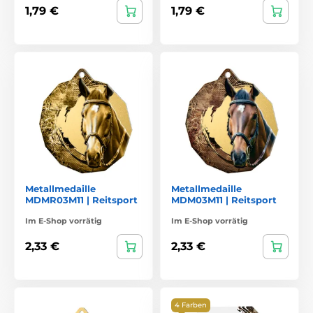
1,79 €
1,79 €
Metallmedaille
Metallmedaille
MDMR03M11 | Reitsport
MDM03M11 | Reitsport
Im E-Shop vorrätig
Im E-Shop vorrätig
2,33 €
2,33 €
4 Farben