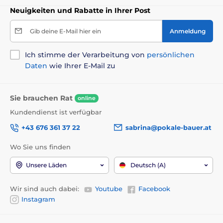
Neuigkeiten und Rabatte in Ihrer Post
Gib deine E-Mail hier ein
Anmeldung
Ich stimme der Verarbeitung von
persönlichen
Daten
wie Ihrer E-Mail zu
Sie brauchen Rat
online
Kundendienst ist verfügbar
+43 676 361 37 22
sabrina@pokale-bauer.at
Wo Sie uns finden
Unsere Läden
Deutsch (A)
Wir sind auch dabei:
Youtube
Facebook
Instagram