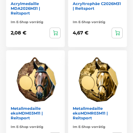
Acrylmedaille
Acryltrophäe C2026M31
MDA2026M31 |
| Reitsport
Reitsport
Im E-Shop vorrätig
Im E-Shop vorrätig
2,08 €
4,67 €
Metallmedaille
Metallmedaille
ekoMDM03M11 |
ekoMDMR03M11 |
Reitsport
Reitsport
Im E-Shop vorrätig
Im E-Shop vorrätig