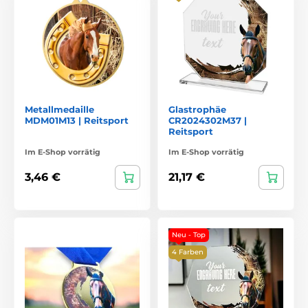
Metallmedaille
Glastrophäe
MDM01M13 | Reitsport
CR2024302M37 |
Reitsport
Im E-Shop vorrätig
Im E-Shop vorrätig
3,46 €
21,17 €
Neu - Top
4 Farben