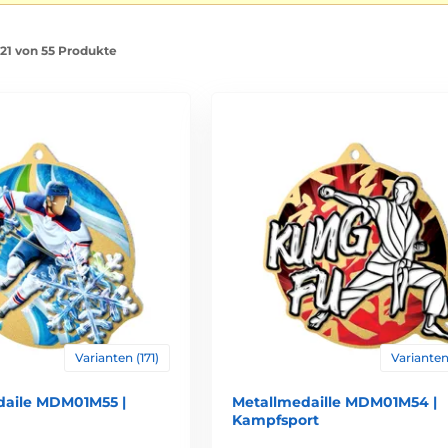
-21 von 55 Produkte
Varianten (171)
Varianten 
aile MDM01M55 |
Metallmedaille MDM01M54 |
Kampfsport