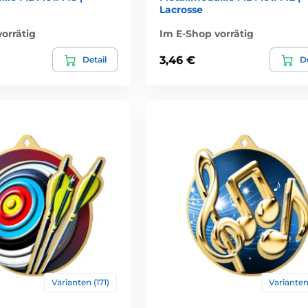
Lacrosse
orrätig
Im E-Shop vorrätig
3,46 €
Detail
De
Varianten (171)
Varianten 