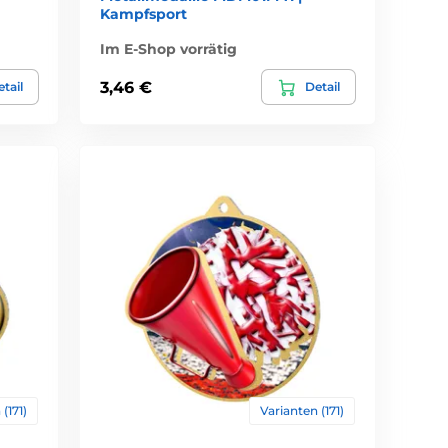
Kampfsport
Im E-Shop vorrätig
3,46 €
tail
Detail
(171)
Varianten (171)