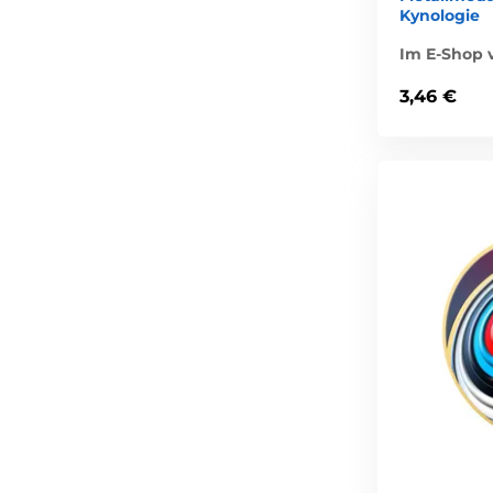
Kynologie
Im E-Shop v
3,46 €