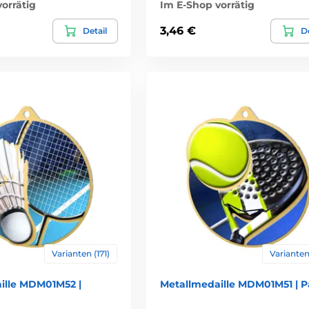
orrätig
Im E-Shop vorrätig
3,46 €
Detail
De
Varianten (171)
Varianten 
ille MDM01M52 |
Metallmedaille MDM01M51 | P