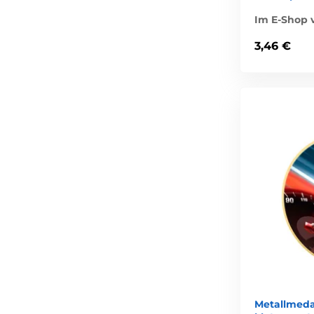
Im E-Shop v
3,46 €
Metallmeda