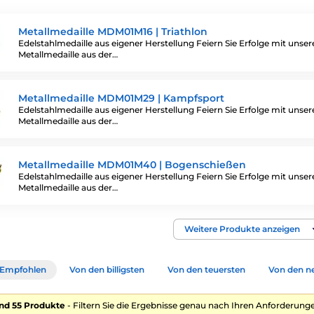
Metallmedaille MDM01M16 | Triathlon
Edelstahlmedaille aus eigener Herstellung Feiern Sie Erfolge mit unser
Metallmedaille aus der…
Metallmedaille MDM01M29 | Kampfsport
Edelstahlmedaille aus eigener Herstellung Feiern Sie Erfolge mit unser
Metallmedaille aus der…
Metallmedaille MDM01M40 | Bogenschießen
Edelstahlmedaille aus eigener Herstellung Feiern Sie Erfolge mit unser
Metallmedaille aus der…
Weitere Produkte anzeigen
Empfohlen
Von den billigsten
Von den teuersten
Von den n
nd 55 Produkte
- Filtern Sie die Ergebnisse genau nach Ihren Anforderunge