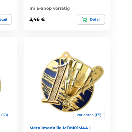
Im E-Shop vorrätig
3,46 €
tail
Detail
(171)
Varianten (171)
Metallmedaille MDM01M44 |