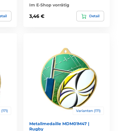
Im E-Shop vorrätig
3,46 €
tail
Detail
(171)
Varianten (171)
Metallmedaille MDM01M47 |
Rugby