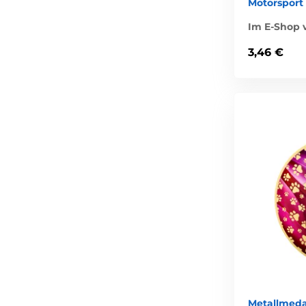
Motorsport
Im E-Shop v
3,46 €
Metallmeda