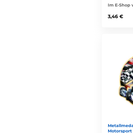
Im E-Shop v
3,46 €
Metallmeda
Motorsport