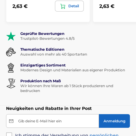
2,63 €
2,63 €
Detail
Geprüfte Bewertungen
Trustpilot-Bewertungen 4.8/5
Thematische Editionen
Auswahl von mehr als 40 Sportarten
Einzigartiges Sortiment
Modernes Design und Materialien aus eigener Produktion
Produktion nach Maß
Wir können Ihre Waren ab 1 Stück produzieren und
bedrucken
Neuigkeiten und Rabatte in Ihrer Post
Gib deine E-Mail hier ein
Anmeldung
Ich stimme der Verarbeitung von
persönlichen