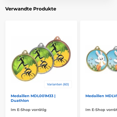
Material
metall
Verwandte Produkte
Varianten (60)
Medaillen MDL001M33 |
Medaillen MDLVM
Duathlon
Im E-Shop vorrätig
Im E-Shop vorrä