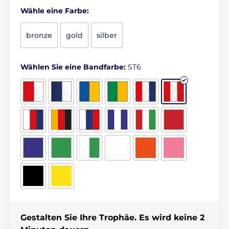
Wähle eine Farbe:
bronze
gold
silber
Wählen Sie eine Bandfarbe:
ST6
Gestalten Sie Ihre Trophäe. Es wird keine 2