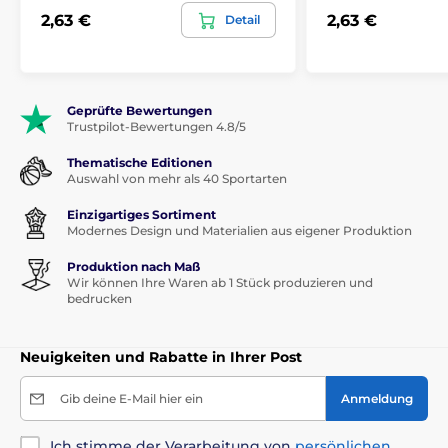
2,63 €
2,63 €
Detail
Geprüfte Bewertungen
Trustpilot-Bewertungen 4.8/5
Thematische Editionen
Auswahl von mehr als 40 Sportarten
Einzigartiges Sortiment
Modernes Design und Materialien aus eigener Produktion
Produktion nach Maß
Wir können Ihre Waren ab 1 Stück produzieren und
bedrucken
Neuigkeiten und Rabatte in Ihrer Post
Gib deine E-Mail hier ein
Anmeldung
Ich stimme der Verarbeitung von
persönlichen