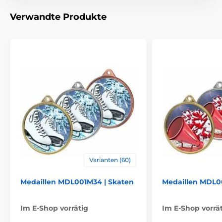
Material
metall
Verwandte Produkte
Varianten (60)
Medaillen MDL001M34 | Skaten
Medaillen MDL0
Im E-Shop vorrätig
Im E-Shop vorrä