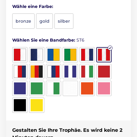
Wähle eine Farbe:
bronze
gold
silber
Wählen Sie eine Bandfarbe:
ST6
Gestalten Sie Ihre Trophäe. Es wird keine 2