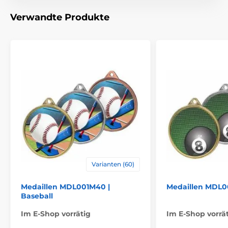
Material
metall
Verwandte Produkte
Varianten (60)
Medaillen MDL001M40 |
Medaillen MDL00
Baseball
Im E-Shop vorrätig
Im E-Shop vorrä