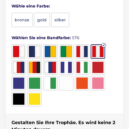
Wähle eine Farbe:
bronze
gold
silber
Wählen Sie eine Bandfarbe:
ST6
Gestalten Sie Ihre Trophäe. Es wird keine 2