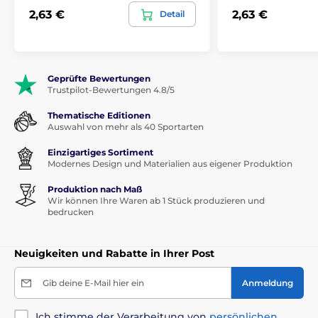
2,63 €
2,63 €
Detail
Geprüfte Bewertungen
Trustpilot-Bewertungen 4.8/5
Thematische Editionen
Auswahl von mehr als 40 Sportarten
Einzigartiges Sortiment
Modernes Design und Materialien aus eigener Produktion
Produktion nach Maß
Wir können Ihre Waren ab 1 Stück produzieren und
bedrucken
Neuigkeiten und Rabatte in Ihrer Post
Gib deine E-Mail hier ein
Anmeldung
Ich stimme der Verarbeitung von
persönlichen