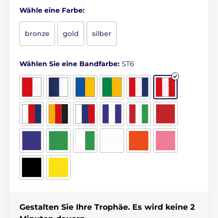
Wähle eine Farbe:
bronze
gold
silber
Wählen Sie eine Bandfarbe:
ST6
Gestalten Sie Ihre Trophäe. Es wird keine 2