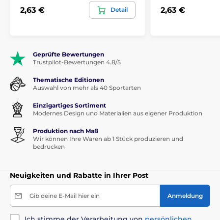
2,63 €
2,63 €
Detail
Geprüfte Bewertungen
Trustpilot-Bewertungen 4.8/5
Thematische Editionen
Auswahl von mehr als 40 Sportarten
Einzigartiges Sortiment
Modernes Design und Materialien aus eigener Produktion
Produktion nach Maß
Wir können Ihre Waren ab 1 Stück produzieren und
bedrucken
Neuigkeiten und Rabatte in Ihrer Post
Gib deine E-Mail hier ein
Anmeldung
Ich stimme der Verarbeitung von
persönlichen