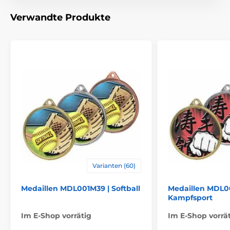
Material
metall
Verwandte Produkte
Varianten (60)
Medaillen MDL001M39 | Softball
Medaillen MDL0
Kampfsport
Im E-Shop vorrätig
Im E-Shop vorrä