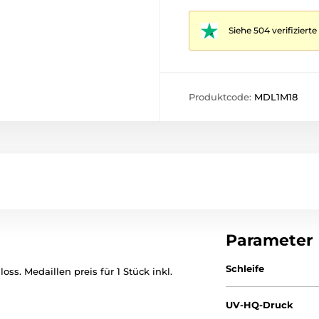
Siehe 504 verifizier
Produktcode:
MDL1M18
Parameter
Schleife
ss. Medaillen preis für 1 Stück inkl.
UV-HQ-Druck