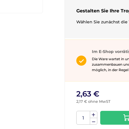
Gestalten Sie Ihre Tr
Wählen Sie zunächst die 
Im E-Shop vorrät
Die Ware wartet in un
zusammenbauen und gg
möglich, in der Rege
2,63 €
2,17 € ohne MwST