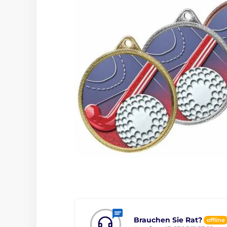
Brauchen Sie Rat?
offline