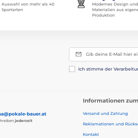
Auswahl von mehr als 40
Modernes Design und
Sportarten
Materialien aus eigen
Produktion
Gib deine E-Mail hier e
Ich stimme der Verarbeit
Informationen zum
na@pokale-bauer.at
Versand und Zahlung
chreiben
jederzeit
Reklamationen und Rück
Kontakt