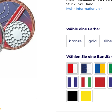
Stück inkl. Band.
Mehr Informationen ›
Wähle eine Farbe:
bronze
gold
silbe
Wählen Sie eine Bandfa