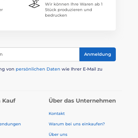
Wir können Ihre Waren ab 1
er
Stück produzieren und
bedrucken
in
Anmeldung
ung von
persönlichen Daten
wie Ihrer E-Mail zu
 Kauf
Über das Unternehmen
Kontakt
sendungen
Warum bei uns einkaufen?
Über uns