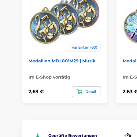
Varianten (60)
Medaillen MDL001M29 | Musik
Medai
Im E-Shop vorrätig
Im E-S
2,63 €
2,63 
Detail
Geprüfte Bewertungen