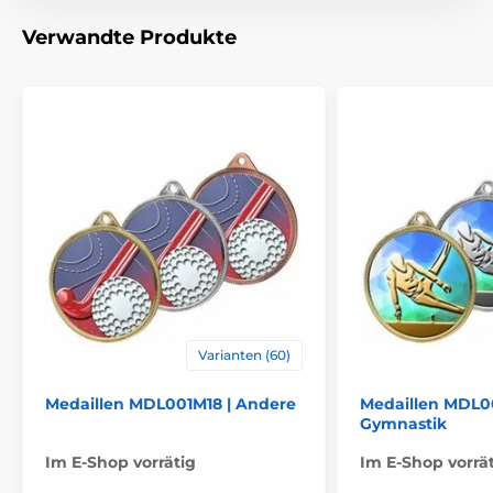
Material
metall
Verwandte Produkte
Varianten (60)
Medaillen MDL001M18 | Andere
Medaillen MDL00
Gymnastik
Im E-Shop vorrätig
Im E-Shop vorrä