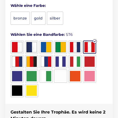
Wähle eine Farbe:
bronze
gold
silber
Wählen Sie eine Bandfarbe:
ST6
Gestalten Sie Ihre Trophäe. Es wird keine 2