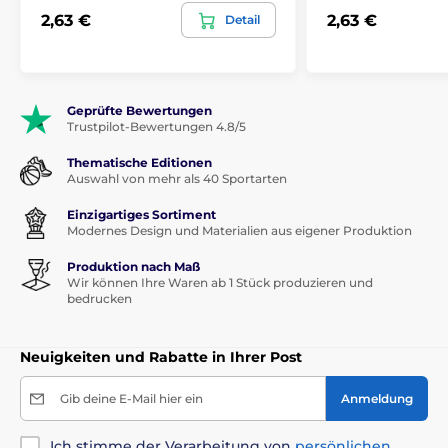
2,63 €
2,63 €
Detail
Geprüfte Bewertungen
Trustpilot-Bewertungen 4.8/5
Thematische Editionen
Auswahl von mehr als 40 Sportarten
Einzigartiges Sortiment
Modernes Design und Materialien aus eigener Produktion
Produktion nach Maß
Wir können Ihre Waren ab 1 Stück produzieren und
bedrucken
Neuigkeiten und Rabatte in Ihrer Post
Gib deine E-Mail hier ein
Anmeldung
Ich stimme der Verarbeitung von
persönlichen