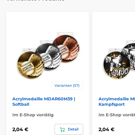
Varianten (57)
Acrylmedaille MDAR60M39 |
Acrylmedaille 
Softball
Kampfsport
Im E-Shop vorrätig
Im E-Shop vorrä
2,04 €
2,04 €
Detail