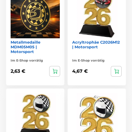
Metallmedaille
Acryltrophäe C2026M12
MDM05M05 |
| Motorsport
Motorsport
Im E-Shop vorrätig
Im E-Shop vorrätig
2,63 €
4,67 €