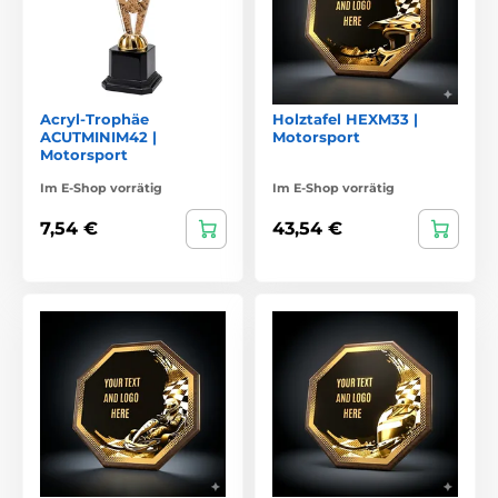
Acryl-Trophäe
Holztafel HEXM33 |
ACUTMINIM42 |
Motorsport
Motorsport
Im E-Shop vorrätig
Im E-Shop vorrätig
7,54 €
43,54 €