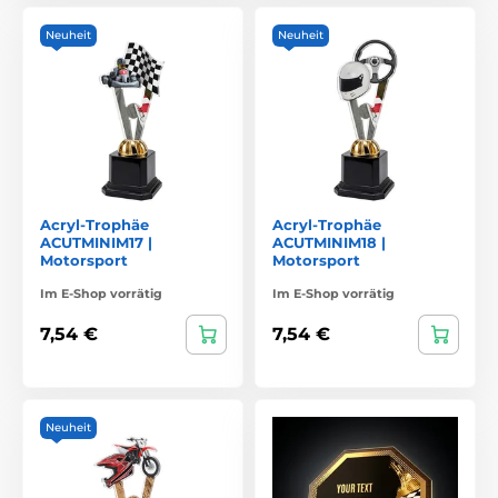
Neuheit
Neuheit
Acryl-Trophäe
Acryl-Trophäe
ACUTMINIM17 |
ACUTMINIM18 |
Motorsport
Motorsport
Im E-Shop vorrätig
Im E-Shop vorrätig
7,54 €
7,54 €
Neuheit