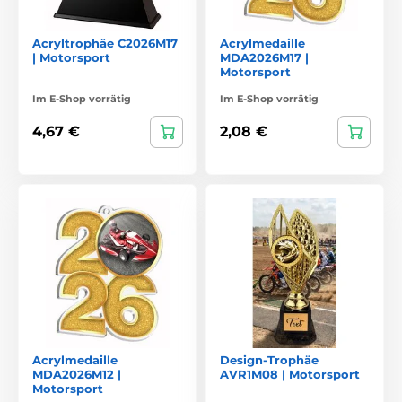
Acryltrophäe C2026M17
Acrylmedaille
| Motorsport
MDA2026M17 |
Motorsport
Im E-Shop vorrätig
Im E-Shop vorrätig
4,67 €
2,08 €
Acrylmedaille
Design-Trophäe
MDA2026M12 |
AVR1M08 | Motorsport
Motorsport