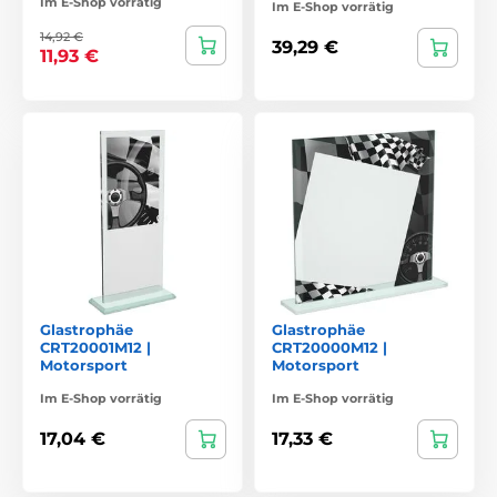
Im E-Shop vorrätig
Im E-Shop vorrätig
14,92 €
39,29 €
11,93 €
Glastrophäe
Glastrophäe
CRT20001M12 |
CRT20000M12 |
Motorsport
Motorsport
Im E-Shop vorrätig
Im E-Shop vorrätig
17,04 €
17,33 €