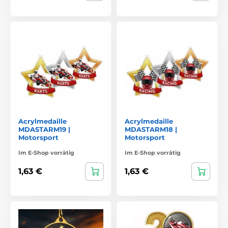
Acrylmedaille
Acrylmedaille
MDASTARM19 |
MDASTARM18 |
Motorsport
Motorsport
Im E-Shop vorrätig
Im E-Shop vorrätig
1,63 €
1,63 €