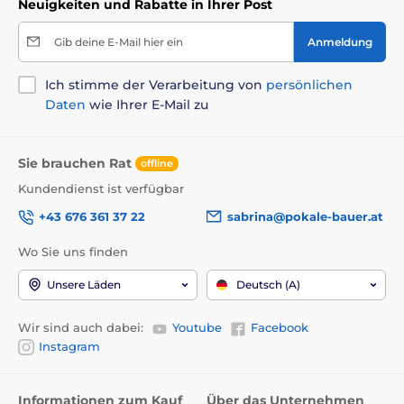
Neuigkeiten und Rabatte in Ihrer Post
Gib deine E-Mail hier ein
Anmeldung
Ich stimme der Verarbeitung von
persönlichen
Daten
wie Ihrer E-Mail zu
Sie brauchen Rat
offline
Kundendienst ist verfügbar
+43 676 361 37 22
sabrina@pokale-bauer.at
Wo Sie uns finden
Unsere Läden
Deutsch (A)
Wir sind auch dabei:
Youtube
Facebook
Instagram
Informationen zum Kauf
Über das Unternehmen