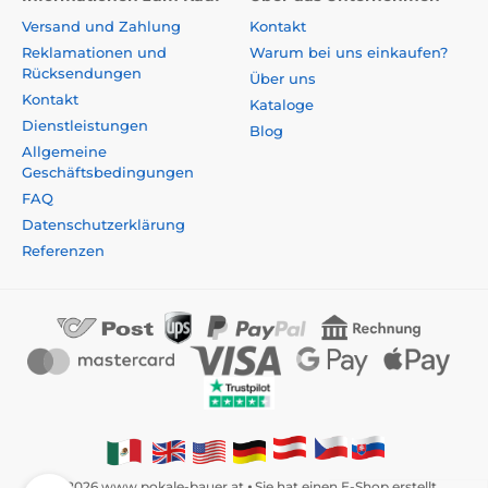
Versand und Zahlung
Kontakt
Reklamationen und
Warum bei uns einkaufen?
Rücksendungen
Über uns
Kontakt
Kataloge
Dienstleistungen
Blog
Allgemeine
Geschäftsbedingungen
FAQ
Datenschutzerklärung
Referenzen
© 2026 www.pokale-bauer.at ⦁ Sie hat einen E-Shop erstellt