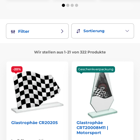
Sortierung
Filter
Wir stellen aus 1-21 von 322 Produkte
-20%
Geschenkverpackung
Glastrophäe CR20205
Glastrophäe
CRT20008M11 |
Motorsport