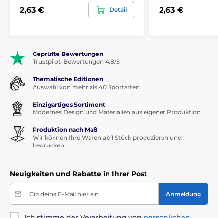
2,63 €
2,63 €
Detail
Geprüfte Bewertungen
Trustpilot-Bewertungen 4.8/5
Thematische Editionen
Auswahl von mehr als 40 Sportarten
Einzigartiges Sortiment
Modernes Design und Materialien aus eigener Produktion
Produktion nach Maß
Wir können Ihre Waren ab 1 Stück produzieren und
bedrucken
Neuigkeiten und Rabatte in Ihrer Post
Gib deine E-Mail hier ein
Anmeldung
Ich stimme der Verarbeitung von
persönlichen