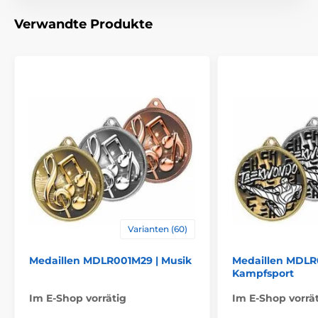
Material
metall
Verwandte Produkte
Varianten (60)
Medaillen MDLR001M29 | Musik
Medaillen MDLR
Kampfsport
Im E-Shop vorrätig
Im E-Shop vorrä