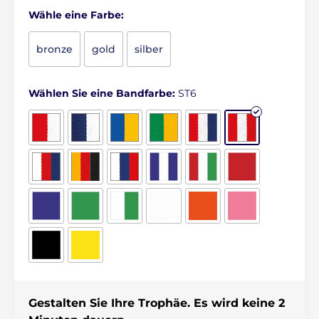
Wähle eine Farbe:
bronze
gold
silber
Wählen Sie eine Bandfarbe:
ST6
Gestalten Sie Ihre Trophäe. Es wird keine 2