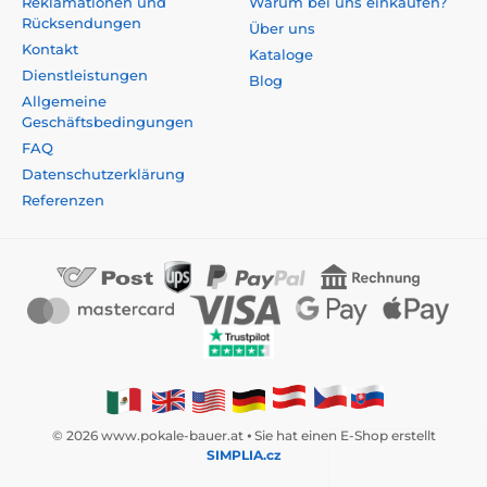
Reklamationen und
Warum bei uns einkaufen?
Rücksendungen
Über uns
Kontakt
Kataloge
Dienstleistungen
Blog
Allgemeine
Geschäftsbedingungen
FAQ
Datenschutzerklärung
Referenzen
© 2026 www.pokale-bauer.at ⦁ Sie hat einen E-Shop erstellt
SIMPLIA.cz