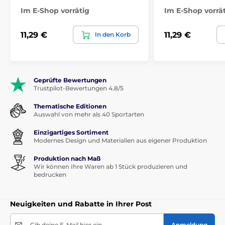
Im E-Shop vorrätig
Im E-Shop vorrä
11,29 €
11,29 €
In den Korb
Geprüfte Bewertungen
Trustpilot-Bewertungen 4.8/5
Thematische Editionen
Auswahl von mehr als 40 Sportarten
Einzigartiges Sortiment
Modernes Design und Materialien aus eigener Produktion
Produktion nach Maß
Wir können Ihre Waren ab 1 Stück produzieren und
bedrucken
Neuigkeiten und Rabatte in Ihrer Post
Gib deine E-Mail hier ein
Anmeldung