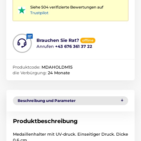
Siehe 504 verifizierte Bewertungen auf
Trustpilot
Brauchen Sie Rat?
offline
Anrufen
+43 676 361 37 22
Produktcode:
MDAHOLDM15
die Verbürgung:
24 Monate
Beschreibung und Parameter
Produktbeschreibung
Medaillenhalter mit UV-druck. Einseitiger Druck. Dicke
0,6 cm.