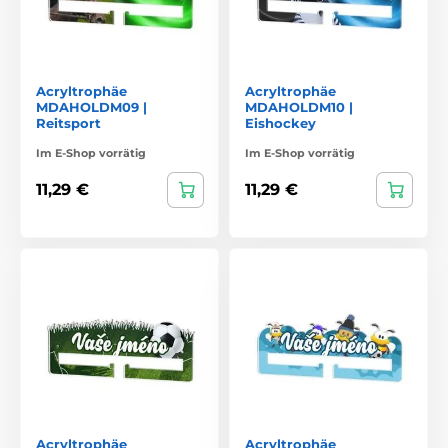
Acryltrophäe
Acryltrophäe
MDAHOLDM09 |
MDAHOLDM10 |
Reitsport
Eishockey
Im E-Shop vorrätig
Im E-Shop vorrätig
11,29 €
11,29 €
Acryltrophäe
Acryltrophäe