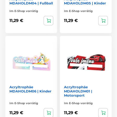
MDAHOLDM04 | Fußball
MDAHOLDM05 | Kinder
Im E-Shop vorrätig
Im E-Shop vorrätig
11,29 €
11,29 €
Acryltrophäe
Acryltrophäe
MDAHOLDM06 | Kinder
MDAHOLDM01 |
Motorsport
Im E-Shop vorrätig
Im E-Shop vorrätig
11,29 €
11,29 €