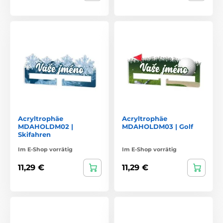
Acryltrophäe
Acryltrophäe
MDAHOLDM02 |
MDAHOLDM03 | Golf
Skifahren
Im E-Shop vorrätig
Im E-Shop vorrätig
11,29 €
11,29 €