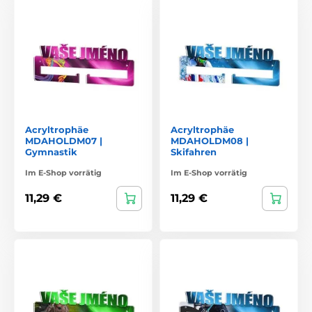
Acryltrophäe
Acryltrophäe
MDAHOLDM07 |
MDAHOLDM08 |
Gymnastik
Skifahren
Im E-Shop vorrätig
Im E-Shop vorrätig
11,29 €
11,29 €