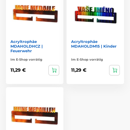
Acryltrophäe
Acryltrophäe
MDAHOLDHCZ |
MDAHOLDM15 | Kinder
Feuerwehr
Im E-Shop vorrätig
Im E-Shop vorrätig
11,29 €
11,29 €