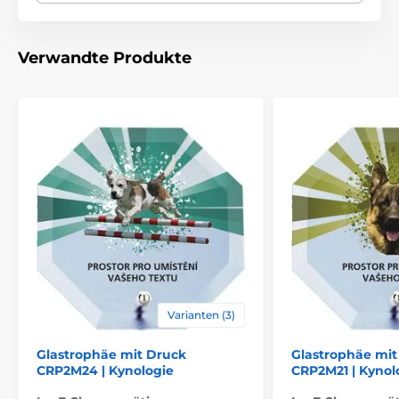
Emblems
Verwandte Produkte
Varianten (3)
Glastrophäe mit Druck
Glastrophäe mit
CRP2M24 | Kynologie
CRP2M21 | Kynol