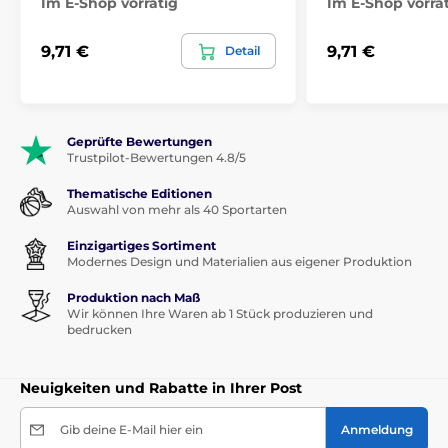
Im E-Shop vorrätig
Im E-Shop vorrä
9,71 €
9,71 €
Detail
Geprüfte Bewertungen
Trustpilot-Bewertungen 4.8/5
Thematische Editionen
Auswahl von mehr als 40 Sportarten
Einzigartiges Sortiment
Modernes Design und Materialien aus eigener Produktion
Produktion nach Maß
Wir können Ihre Waren ab 1 Stück produzieren und
bedrucken
Neuigkeiten und Rabatte in Ihrer Post
Gib deine E-Mail hier ein
Anmeldung