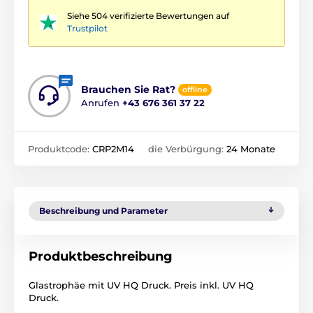
Siehe 504 verifizierte Bewertungen auf
Trustpilot
Brauchen Sie Rat?
offline
Anrufen
+43 676 361 37 22
Produktcode:
CRP2M14
die Verbürgung:
24 Monate
Beschreibung und Parameter
Produktbeschreibung
Glastrophäe mit UV HQ Druck. Preis inkl. UV HQ
Druck.