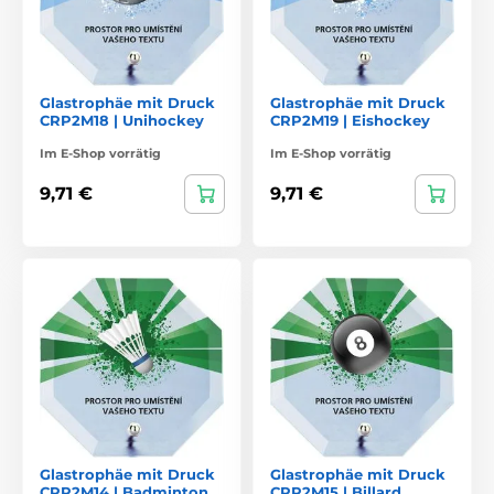
Glastrophäe mit Druck
Glastrophäe mit Druck
CRP2M18 | Unihockey
CRP2M19 | Eishockey
Im E-Shop vorrätig
Im E-Shop vorrätig
9,71 €
9,71 €
Glastrophäe mit Druck
Glastrophäe mit Druck
CRP2M14 | Badminton
CRP2M15 | Billard