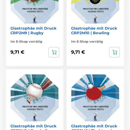
Glastrophäe mit Druck
Glastrophäe mit Druck
CRP2M9 | Rugby
CRP2M10 | Bowling
Im E-Shop vorrätig
Im E-Shop vorrätig
9,71 €
9,71 €
Glastrophäe mit Druck
Glastrophäe mit Druck