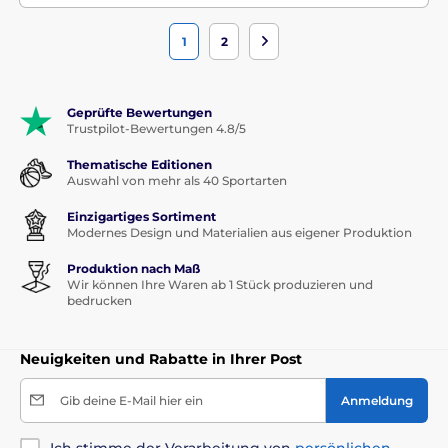
1
2
Geprüfte Bewertungen
Trustpilot-Bewertungen 4.8/5
Thematische Editionen
Auswahl von mehr als 40 Sportarten
Einzigartiges Sortiment
Modernes Design und Materialien aus eigener Produktion
Produktion nach Maß
Wir können Ihre Waren ab 1 Stück produzieren und
bedrucken
Neuigkeiten und Rabatte in Ihrer Post
Gib deine E-Mail hier ein
Anmeldung
Ich stimme der Verarbeitung von
persönlichen