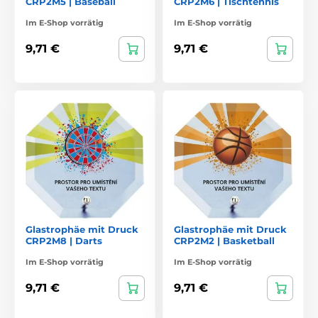
CRP2M5 | Baseball
CRP2M6 | Tischtennis
Im E-Shop vorrätig
Im E-Shop vorrätig
9,71 €
9,71 €
Glastrophäe mit Druck
Glastrophäe mit Druck
CRP2M8 | Darts
CRP2M2 | Basketball
Im E-Shop vorrätig
Im E-Shop vorrätig
9,71 €
9,71 €