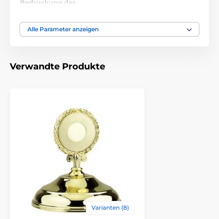
Bedruckung des
Emblemdruck
Emblems
Alle Parameter anzeigen
Verwandte Produkte
Varianten (8)