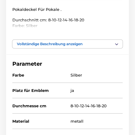
Pokaldeckel Für Pokale .
Durchschnitt cm: 8-10-12-14-16-18-20
Farbe: Silber
Platz für Emblem: Ja
Vollständige Beschreibung anzeigen
Parameter
Farbe
Silber
Platz für Emblem
ja
Durchmesse cm
8-10-12-14-16-18-20
Material
metall