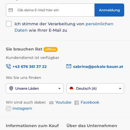
Gib deine E-Mail hier ein
Anmeldung
Ich stimme der Verarbeitung von
persönlichen
Daten
wie Ihrer E-Mail zu
Sie brauchen Rat
offline
Kundendienst ist verfügbar
+43 676 361 37 22
sabrina@pokale-bauer.at
Wo Sie uns finden
Unsere Läden
Deutsch (A)
Wir sind auch dabei:
Youtube
Facebook
Instagram
Informationen zum Kauf
Über das Unternehmen