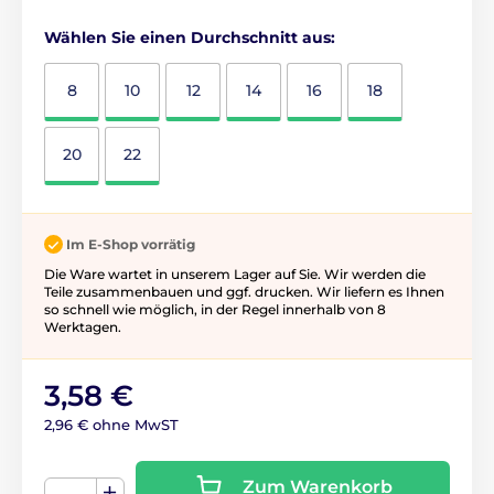
Wählen Sie einen Durchschnitt aus:
8
10
12
14
16
18
20
22
Im E-Shop vorrätig
Die Ware wartet in unserem Lager auf Sie. Wir werden die
Teile zusammenbauen und ggf. drucken. Wir liefern es Ihnen
so schnell wie möglich, in der Regel innerhalb von 8
Werktagen.
3,58 €
2,96 € ohne MwST
Zum Warenkorb