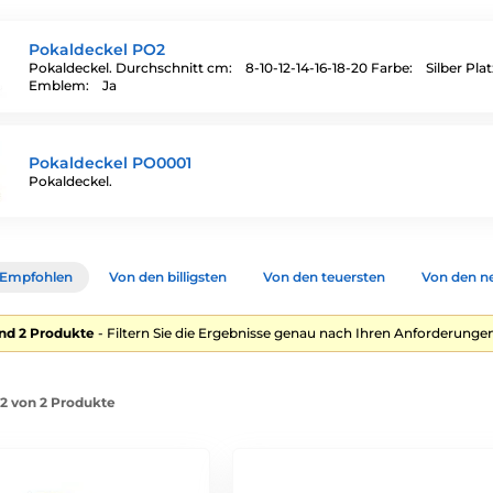
Pokaldeckel PO2
Pokaldeckel. Durchschnitt cm: 8-10-12-14-16-18-20 Farbe: Silber Plat
Emblem: Ja
Pokaldeckel PO0001
Pokaldeckel.
Empfohlen
Von den billigsten
Von den teuersten
Von den n
nd 2 Produkte
- Filtern Sie die Ergebnisse genau nach Ihren Anforderungen
-2 von 2 Produkte