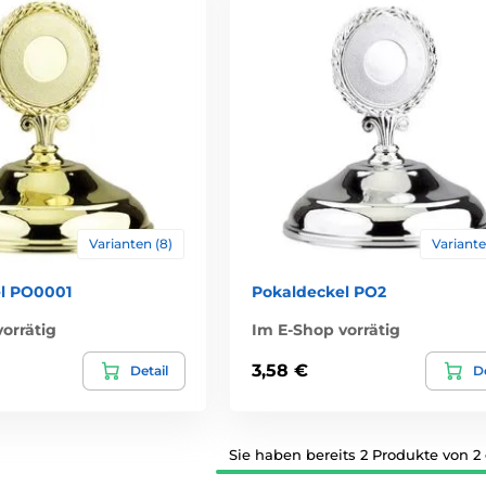
Varianten (8)
Variante
l PO0001
Pokaldeckel PO2
orrätig
Im E-Shop vorrätig
3,58 €
Detail
De
Sie haben bereits 2 Produkte von 2