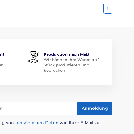
1
ent
Produktion nach Maß
Wir können Ihre Waren ab 1
er
Stück produzieren und
bedrucken
in
Anmeldung
ung von
persönlichen Daten
wie Ihrer E-Mail zu