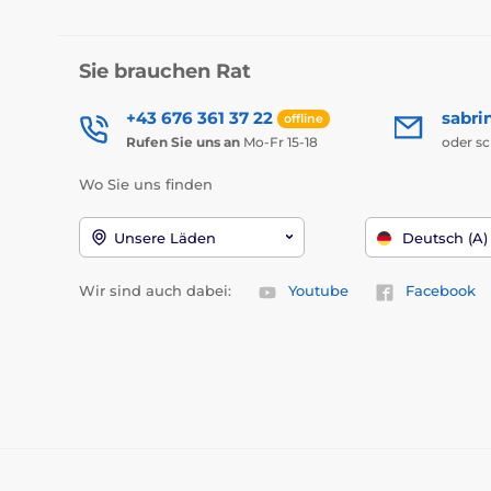
Sie brauchen Rat
+43 676 361 37 22
sabri
offline
Rufen Sie uns an
Mo-Fr 15-18
oder s
Wo Sie uns finden
Unsere Läden
Deutsch (A)
Wir sind auch dabei:
Youtube
Facebook