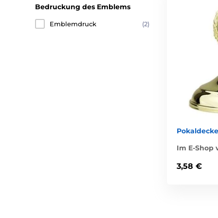
Bedruckung des Emblems
Emblemdruck
(2)
Pokaldecke
Im E-Shop v
3,58 €