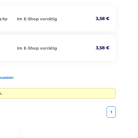
3,58 €
Im E-Shop vorrätig
z für
3,58 €
Im E-Shop vorrätig
euesten
..
1