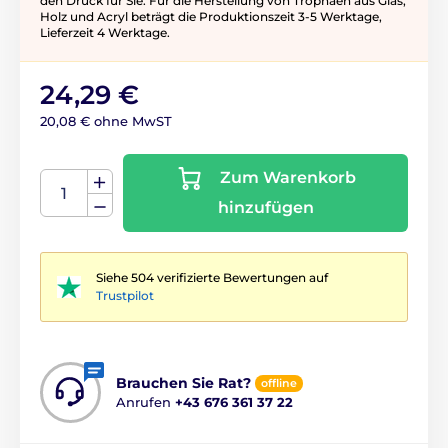
den Druck für Sie. Für die Herstellung von Trophäen aus Glas,
Holz und Acryl beträgt die Produktionszeit 3-5 ​​Werktage,
Lieferzeit 4 Werktage.
24,29 €
20,08 € ohne MwST
Zum Warenkorb
hinzufügen
Siehe 504 verifizierte Bewertungen auf
Trustpilot
Brauchen Sie Rat?
offline
Anrufen
+43 676 361 37 22