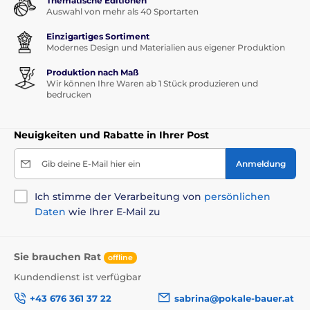
Thematische Editionen
Auswahl von mehr als 40 Sportarten
Einzigartiges Sortiment
Modernes Design und Materialien aus eigener Produktion
Produktion nach Maß
Wir können Ihre Waren ab 1 Stück produzieren und
bedrucken
Neuigkeiten und Rabatte in Ihrer Post
Gib deine E-Mail hier ein
Anmeldung
Ich stimme der Verarbeitung von
persönlichen
Daten
wie Ihrer E-Mail zu
Sie brauchen Rat
offline
Kundendienst ist verfügbar
+43 676 361 37 22
sabrina@pokale-bauer.at