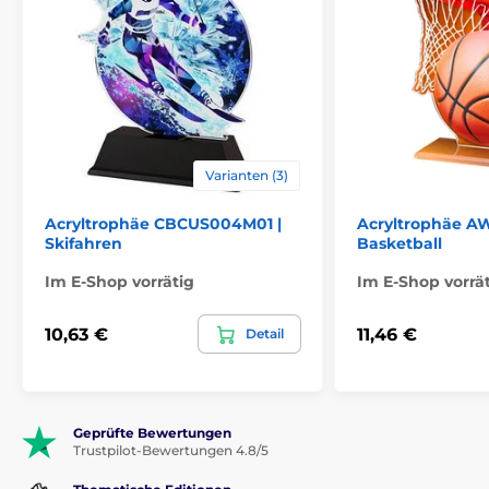
Varianten (3)
Acryltrophäe CBCUS004M01 |
Acryltrophäe AW
Skifahren
Basketball
Im E-Shop vorrätig
Im E-Shop vorrä
10,63 €
11,46 €
Detail
Geprüfte Bewertungen
Trustpilot-Bewertungen 4.8/5