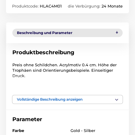
Produktcode:
HLAC4M01
die Verbürgung:
24 Monate
Beschreibung und Parameter
Produktbeschreibung
Preis ohne Schildchen. Acrylmotiv 0.4 cm. Höhe der
Trophäen sind Orientierungsbeispiele. Einseitiger
Druck.
Das Produkt ist in Kategorien eingeteilt
Vollständige Beschreibung anzeigen
Motorsport
Acryltrophäen
HLAC4
Parameter
Farbe
Gold - Silber