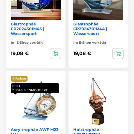
Glastrophäe
Glastrophäe
CR2024301M45 |
CR2024301M44 |
Wassersport
Wassersport
Im E-Shop vorrätig
Im E-Shop vorrätig
19,08 €
19,08 €
4 Farben
NICHT
ZUSAMMENMONTIERT
Acryltrophäe AWF M23
Holztrophäe