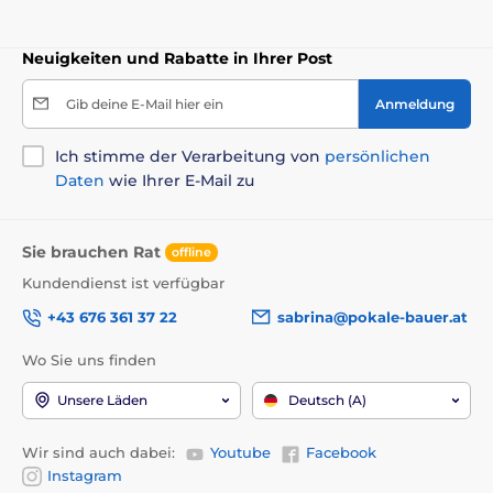
Neuigkeiten und Rabatte in Ihrer Post
Gib deine E-Mail hier ein
Anmeldung
Ich stimme der Verarbeitung von
persönlichen
Daten
wie Ihrer E-Mail zu
Sie brauchen Rat
offline
Kundendienst ist verfügbar
+43 676 361 37 22
sabrina@pokale-bauer.at
Wo Sie uns finden
Unsere Läden
Deutsch (A)
Wir sind auch dabei:
Youtube
Facebook
Instagram