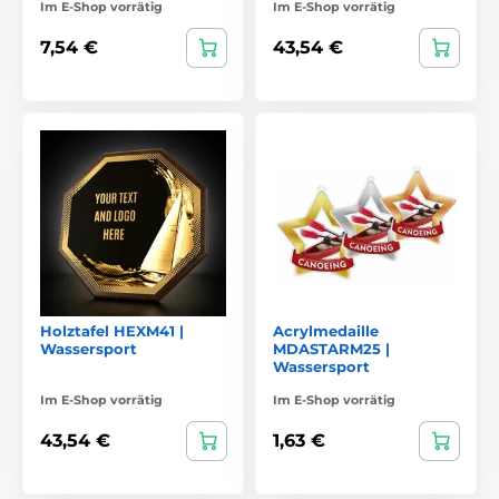
Im E-Shop vorrätig
Im E-Shop vorrätig
7,54 €
43,54 €
Holztafel HEXM41 |
Acrylmedaille
Wassersport
MDASTARM25 |
Wassersport
Im E-Shop vorrätig
Im E-Shop vorrätig
43,54 €
1,63 €