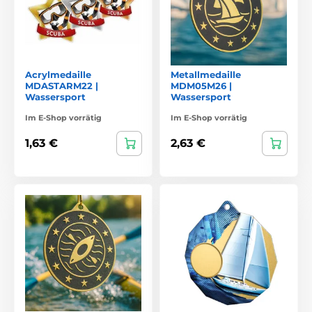
Acrylmedaille
Metallmedaille
MDASTARM22 |
MDM05M26 |
Wassersport
Wassersport
Im E-Shop vorrätig
Im E-Shop vorrätig
1,63 €
2,63 €