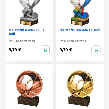
Holztafel RWR066 | T-
Holztafel RW026 | T-Ball
Ball
Im E-Shop vorrätig
Im E-Shop vorrätig
9,79 €
9,79 €