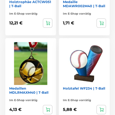
Holztrophäe ACTCW051
Medaille
| T-Ball
MDAWR002M40 | T-Ball
Im E-Shop vorrätig
Im E-Shop vorrätig
12,21 €
1,71 €
Medaillen
Holztafel WF234 | T-Ball
MDLRMAXM40 | T-Ball
Im E-Shop vorrätig
Im E-Shop vorrätig
4,13 €
5,88 €