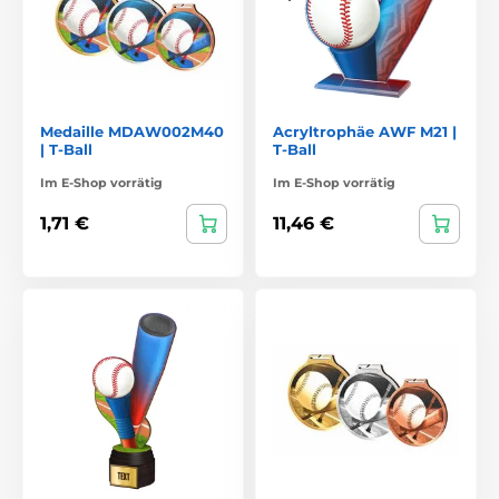
Medaille MDAW002M40
Acryltrophäe AWF M21 |
| T-Ball
T-Ball
Im E-Shop vorrätig
Im E-Shop vorrätig
1,71 €
11,46 €