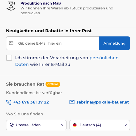
Produktion nach Maß
Wir können Ihre Waren ab 1 Stück produzieren und
bedrucken
Neuigkeiten und Rabatte in Ihrer Post
Gib deine E-Mail hier ein
Anmeldung
Ich stimme der Verarbeitung von
persönlichen
Daten
wie Ihrer E-Mail zu
Sie brauchen Rat
offline
Kundendienst ist verfügbar
+43 676 361 37 22
sabrina@pokale-bauer.at
Wo Sie uns finden
Unsere Läden
Deutsch (A)