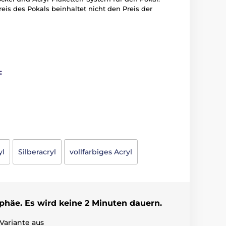
Preis des Pokals beinhaltet nicht den Preis der
:
yl
Silberacryl
vollfarbiges Acryl
ophäe. Es wird keine 2 Minuten dauern.
Variante aus