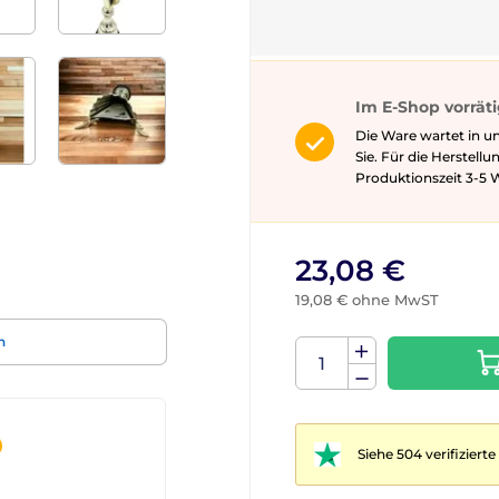
Im E-Shop vorrät
Die Ware wartet in u
Sie. Für die Herstell
Produktionszeit 3-5 ​​
23,08 €
19,08 € ohne MwST
n
Siehe 504 verifizier