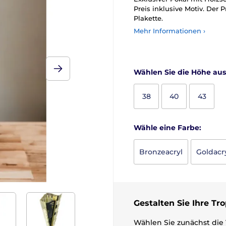
Preis inklusive Motiv. Der 
Plakette.
Mehr Informationen ›
Wählen Sie die Höhe aus
38
40
43
Wähle eine Farbe:
Bronzeacryl
Goldacr
Gestalten Sie Ihre Tr
Wählen Sie zunächst die 