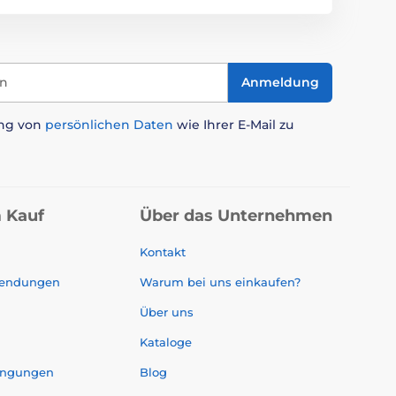
in
Anmeldung
ung von
persönlichen Daten
wie Ihrer E-Mail zu
 Kauf
Über das Unternehmen
Kontakt
sendungen
Warum bei uns einkaufen?
Über uns
Kataloge
ingungen
Blog