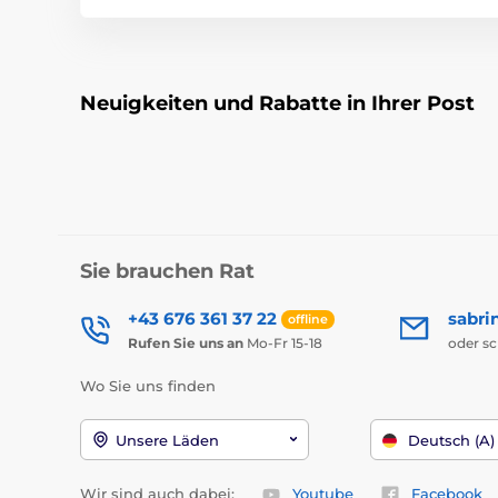
Neuigkeiten und Rabatte in Ihrer Post
Sie brauchen Rat
+43 676 361 37 22
sabri
offline
Rufen Sie uns an
Mo-Fr 15-18
oder s
Wo Sie uns finden
Unsere Läden
Deutsch (A)
Wir sind auch dabei:
Youtube
Facebook