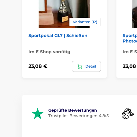
Varianten (12)
Sportpokal GL7 | Schießen
Sportp
Photo
Im E-Shop vorrätig
Im E-S
23,08 €
23,08
Detail
Geprüfte Bewertungen
Trustpilot-Bewertungen 4.8/5