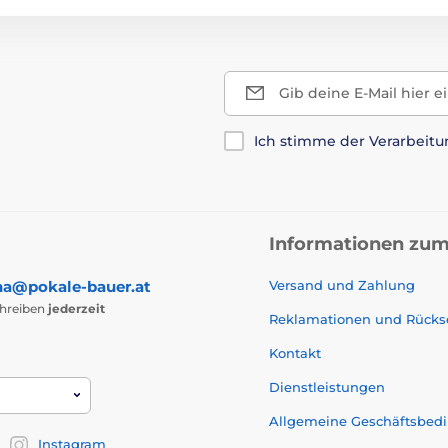
Gib deine E-Mail hier e
Ich stimme der Verarbeit
Informationen zum
na@pokale-bauer.at
Versand und Zahlung
chreiben
jederzeit
Reklamationen und Rück
Kontakt
Dienstleistungen
Allgemeine Geschäftsbed
Instagram