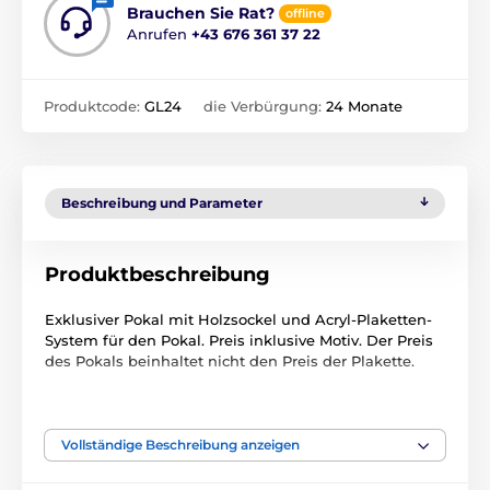
Brauchen Sie Rat?
offline
Anrufen
+43 676 361 37 22
Produktcode:
GL24
die Verbürgung:
24 Monate
Beschreibung und Parameter
Produktbeschreibung
Exklusiver Pokal mit Holzsockel und Acryl-Plaketten-
System für den Pokal. Preis inklusive Motiv. Der Preis
des Pokals beinhaltet nicht den Preis der Plakette.
Das Produkt ist in Kategorien eingeteilt
Vollständige Beschreibung anzeigen
Radfahren
GL1
GL1