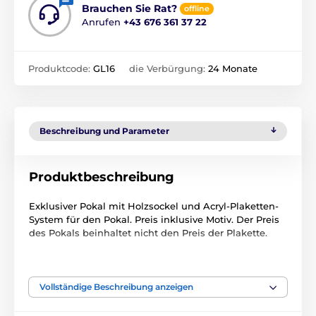
Brauchen Sie Rat?
offline
Anrufen
+43 676 361 37 22
Produktcode:
GL16
die Verbürgung:
24 Monate
Beschreibung und Parameter
Produktbeschreibung
Exklusiver Pokal mit Holzsockel und Acryl-Plaketten-
System für den Pokal. Preis inklusive Motiv. Der Preis
des Pokals beinhaltet nicht den Preis der Plakette.
Das Produkt ist in Kategorien eingeteilt
Vollständige Beschreibung anzeigen
Golf
GL1
GL1