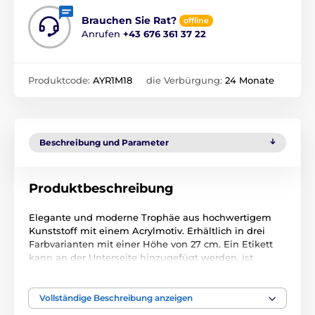
Brauchen Sie Rat?
offline
Anrufen
+43 676 361 37 22
Produktcode:
AYR1M18
die Verbürgung:
24 Monate
Beschreibung und Parameter
Produktbeschreibung
Elegante und moderne Trophäe aus hochwertigem
Kunststoff mit einem Acrylmotiv. Erhältlich in drei
Farbvarianten mit einer Höhe von 27 cm. Ein Etikett
kann an der Unterseite hinzugefügt werden, ist
jedoch nicht im Preis des Pokals enthalten.
Vollständige Beschreibung anzeigen