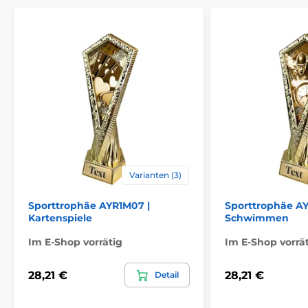
Emblems
Varianten (3)
Sporttrophäe AYR1M07 |
Sporttrophäe AY
Kartenspiele
Schwimmen
Im E-Shop vorrätig
Im E-Shop vorrä
28,21 €
28,21 €
Detail