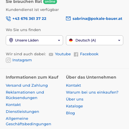
Sie brauchen Rat
online
Kundendienst ist verfügbar
+43 676 361 37 22
sabrina@pokale-bauer.at
Wo Sie uns finden
Unsere Läden
Deutsch (A)
Wir sind auch dabei:
Youtube
Facebook
Instagram
Informationen zum Kauf
Über das Unternehmen
Versand und Zahlung
Kontakt
Reklamationen und
Warum bei uns einkaufen?
Rücksendungen
Über uns
Kontakt
Kataloge
Dienstleistungen
Blog
Allgemeine
Geschäftsbedingungen