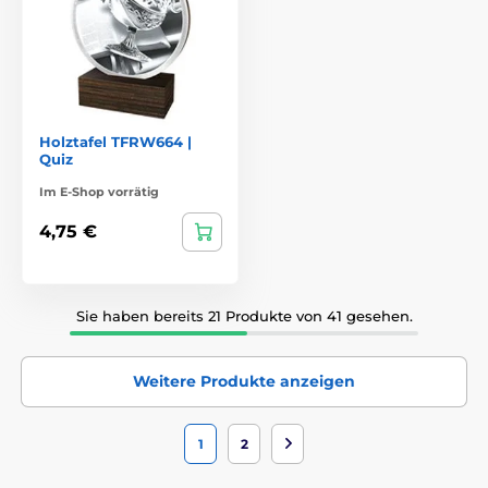
Holztafel TFRW664 |
Quiz
Im E-Shop vorrätig
4,75 €
Sie haben bereits 21 Produkte von 41 gesehen.
Weitere Produkte anzeigen
1
2