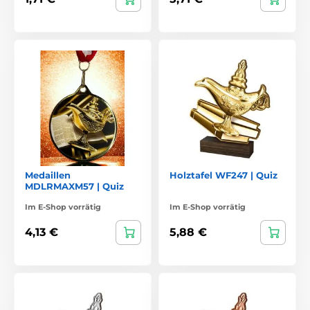
Medaillen
Holztafel WF247 | Quiz
MDLRMAXM57 | Quiz
Im E-Shop vorrätig
Im E-Shop vorrätig
4,13 €
5,88 €