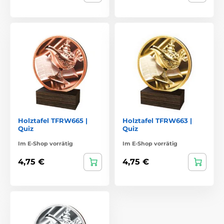
Holztafel TFRW665 |
Holztafel TFRW663 |
Quiz
Quiz
Im E-Shop vorrätig
Im E-Shop vorrätig
4,75 €
4,75 €