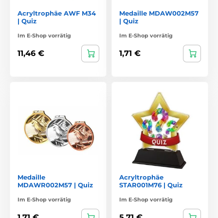
Acryltrophäe AWF M34
Medaille MDAW002M57
| Quiz
| Quiz
Im E-Shop vorrätig
Im E-Shop vorrätig
11,46 €
1,71 €
Medaille
Acryltrophäe
MDAWR002M57 | Quiz
STAR001M76 | Quiz
Im E-Shop vorrätig
Im E-Shop vorrätig
1,71 €
5,71 €