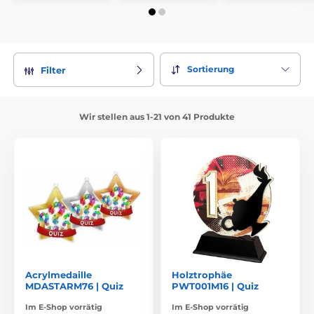
Sortierung
Filter
Wir stellen aus 1-21 von 41 Produkte
Acrylmedaille
Holztrophäe
MDASTARM76 | Quiz
PWT001M16 | Quiz
Im E-Shop vorrätig
Im E-Shop vorrätig