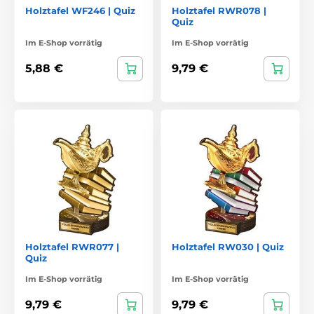
Holztafel WF246 | Quiz
Holztafel RWR078 |
Quiz
Im E-Shop vorrätig
Im E-Shop vorrätig
5,88 €
9,79 €
Holztafel RWR077 |
Holztafel RW030 | Quiz
Quiz
Im E-Shop vorrätig
Im E-Shop vorrätig
9,79 €
9,79 €