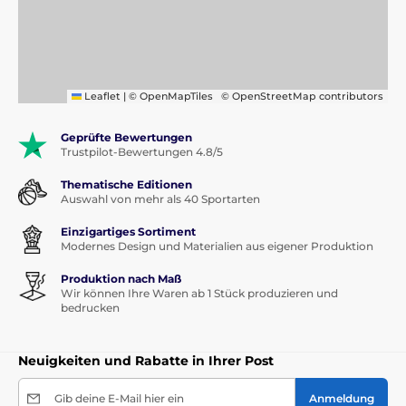
Leaflet
|
© OpenMapTiles
© OpenStreetMap contributors
Geprüfte Bewertungen
Trustpilot-Bewertungen 4.8/5
Thematische Editionen
Auswahl von mehr als 40 Sportarten
Einzigartiges Sortiment
Modernes Design und Materialien aus eigener Produktion
Produktion nach Maß
Wir können Ihre Waren ab 1 Stück produzieren und
bedrucken
Neuigkeiten und Rabatte in Ihrer Post
Gib deine E-Mail hier ein
Anmeldung