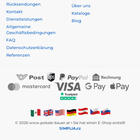
Rücksendungen
Über uns
Kontakt
Kataloge
Dienstleistungen
Blog
Allgemeine
Geschäftsbedingungen
FAQ
Datenschutzerklärung
Referenzen
© 2026 www.pokale-bauer.at ⦁ Sie hat einen E-Shop erstellt
SIMPLIA.cz