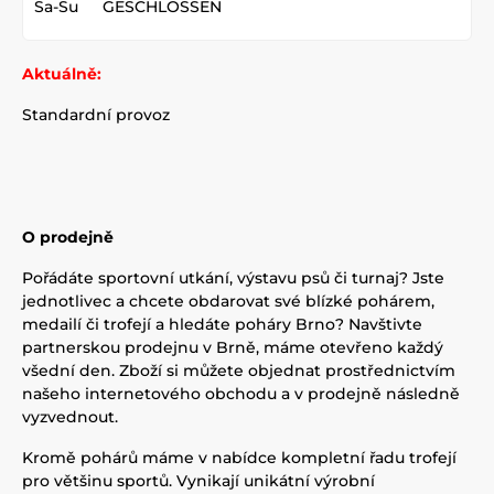
Sa-Su
GESCHLOSSEN
Aktuálně:
Standardní provoz
O prodejně
Pořádáte sportovní utkání, výstavu psů či turnaj? Jste
jednotlivec a chcete obdarovat své blízké pohárem,
medailí či trofejí a hledáte poháry Brno? Navštivte
partnerskou prodejnu v Brně, máme otevřeno každý
všední den. Zboží si můžete objednat prostřednictvím
našeho internetového obchodu a v prodejně následně
vyzvednout.
Kromě pohárů máme v nabídce kompletní řadu trofejí
pro většinu sportů. Vynikají unikátní výrobní