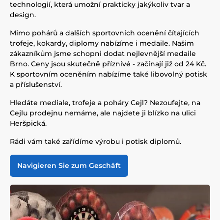
technologií, která umožní prakticky jakýkoliv tvar a
design.
Mimo pohárů a dalších sportovních ocenění čítajících
trofeje, kokardy, diplomy nabízíme i medaile. Našim
zákazníkům jsme schopni dodat nejlevnější medaile
Brno. Ceny jsou skutečně příznivé - začínají již od 24 Kč.
K sportovním oceněním nabízíme také libovolný potisk
a příslušenství.
Hledáte mediale, trofeje a poháry Cejl? Nezoufejte, na
Cejlu prodejnu nemáme, ale najdete ji blízko na ulici
Heršpická.
Rádi vám také zařídíme výrobu i potisk diplomů.
Navigieren Sie zum Geschäft