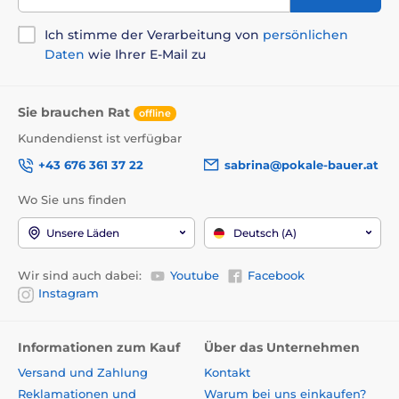
Ich stimme der Verarbeitung von
persönlichen
Daten
wie Ihrer E-Mail zu
Sie brauchen Rat
offline
Kundendienst ist verfügbar
+43 676 361 37 22
sabrina@pokale-bauer.at
Wo Sie uns finden
Unsere Läden
Deutsch (A)
Wir sind auch dabei:
Youtube
Facebook
Instagram
Informationen zum Kauf
Über das Unternehmen
Versand und Zahlung
Kontakt
Reklamationen und
Warum bei uns einkaufen?