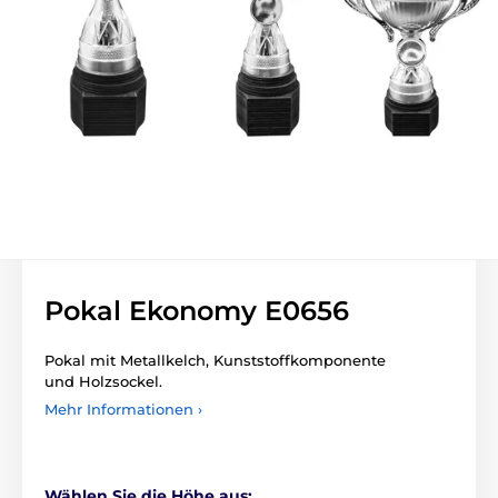
Pokal Ekonomy E0656
Pokal
mit Metallkelch,
Kunststoffkomponente
und
Holzsockel.
Mehr Informationen ›
Wählen Sie die Höhe aus: