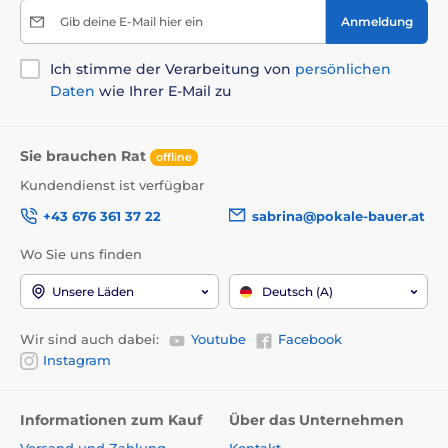
Gib deine E-Mail hier ein
Anmeldung
Ich stimme der Verarbeitung von
persönlichen
Daten
wie Ihrer E-Mail zu
Sie brauchen Rat
offline
Kundendienst ist verfügbar
+43 676 361 37 22
sabrina@pokale-bauer.at
Wo Sie uns finden
Unsere Läden
Deutsch (A)
Wir sind auch dabei:
Youtube
Facebook
Instagram
Informationen zum Kauf
Über das Unternehmen
Versand und Zahlung
Kontakt