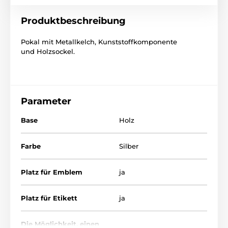
Produktbeschreibung
Pokal
mit Metallkelch,
Kunststoffkomponente
und
Holzsockel.
Parameter
Base
Holz
Farbe
Silber
Platz für Emblem
ja
Platz für Etikett
ja
Die Möglichkeit, einen