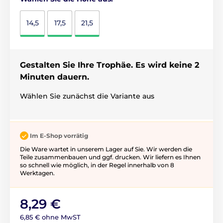
14,5
17,5
21,5
Gestalten Sie Ihre Trophäe. Es wird keine 2
Minuten dauern.
Wählen Sie zunächst die Variante aus
Im E-Shop vorrätig
Die Ware wartet in unserem Lager auf Sie. Wir werden die
Teile zusammenbauen und ggf. drucken. Wir liefern es Ihnen
so schnell wie möglich, in der Regel innerhalb von 8
Werktagen.
8,29 €
6,85 € ohne MwST