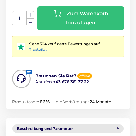
Zum Warenkorb
hinzufügen
Siehe 504 verifizierte Bewertungen auf
Trustpilot
Brauchen Sie Rat?
offline
Anrufen
+43 676 361 37 22
Produktcode:
E656
die Verbürgung:
24 Monate
Beschreibung und Parameter