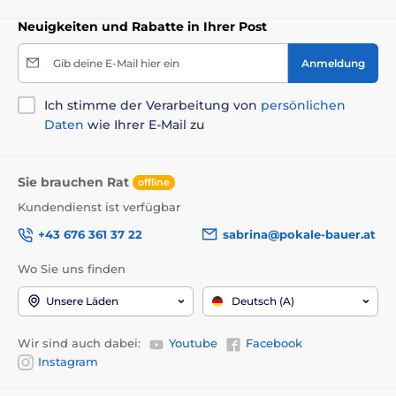
Neuigkeiten und Rabatte in Ihrer Post
Gib deine E-Mail hier ein
Anmeldung
Ich stimme der Verarbeitung von
persönlichen
Daten
wie Ihrer E-Mail zu
Sie brauchen Rat
offline
Kundendienst ist verfügbar
+43 676 361 37 22
sabrina@pokale-bauer.at
Wo Sie uns finden
Unsere Läden
Deutsch (A)
Wir sind auch dabei:
Youtube
Facebook
Instagram