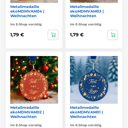
Metallmedaille
Metallmedaille
ekoMDMVAM04 |
ekoMDMVAM03 |
Weihnachten
Weihnachten
Im E-Shop vorrätig
Im E-Shop vorrätig
1,79 €
1,79 €
Metallmedaille
Metallmedaille
ekoMDMVAM02 |
ekoMDMVAM01 |
Weihnachten
Weihnachten
Im E-Shop vorrätig
Im E-Shop vorrätig