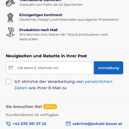
Auswahl von mehr als 40 Sportarten
Einzigartiges Sortiment
Modernes Design und Materialien aus eigener Produktion
Produktion nach Maß
Wir können Ihre Waren ab 1 Stück produzieren und
bedrucken
Neuigkeiten und Rabatte in Ihrer Post
Gib deine E-Mail hier ein
Anmeldung
Ich stimme der Verarbeitung von
persönlichen
Daten
wie Ihrer E-Mail zu
Sie brauchen Rat
offline
Kundendienst ist verfügbar
+43 676 361 37 22
sabrina@pokale-bauer.at