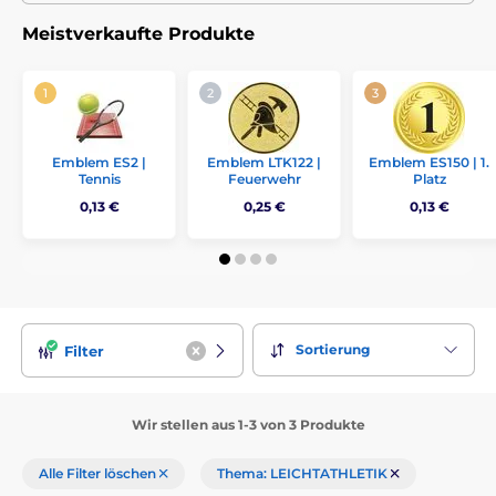
Meistverkaufte Produkte
Emblem ES2 |
Emblem LTK122 |
Emblem ES150 | 1.
Tennis
Feuerwehr
Platz
0,13 €
0,25 €
0,13 €
Sortierung
Filter
Wir stellen aus 1-3 von 3 Produkte
Alle Filter löschen
Thema: LEICHTATHLETIK