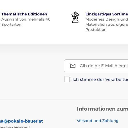
Thematische Editionen
Einzigartiges Sortim
Auswahl von mehr als 40
Modernes Design und
Sportarten
Materialien aus eigen
Produktion
Gib deine E-Mail hier e
Ich stimme der Verarbeit
Informationen zum
na@pokale-bauer.at
Versand und Zahlung
chreiben
jederzeit