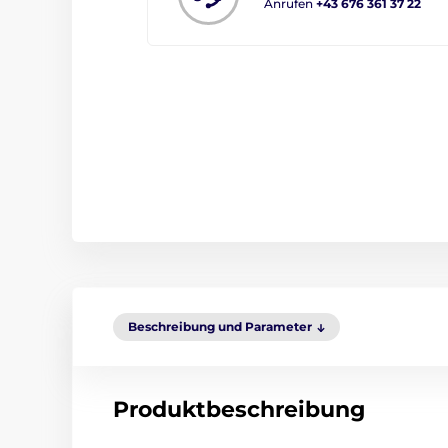
Anrufen
+43 676 361 37 22
Beschreibung und Parameter
Produktbeschreibung