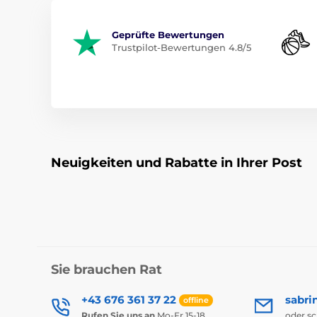
Geprüfte Bewertungen
Trustpilot-Bewertungen 4.8/5
Neuigkeiten und Rabatte in Ihrer Post
Sie brauchen Rat
+43 676 361 37 22
sabri
offline
Rufen Sie uns an
Mo-Fr 15-18
oder s