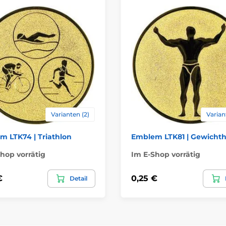
Varianten (2)
Varian
 LTK74 | Triathlon
Emblem LTK81 | Gewicht
hop vorrätig
Im E-Shop vorrätig
€
0,25 €
Detail