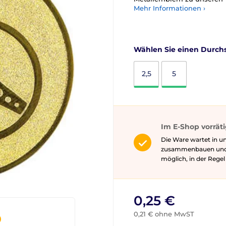
Mehr Informationen ›
Wählen Sie einen Durchs
2,5
5
Im E-Shop vorrät
Die Ware wartet in un
zusammenbauen und gg
möglich, in der Rege
0,25 €
0,21 € ohne MwST