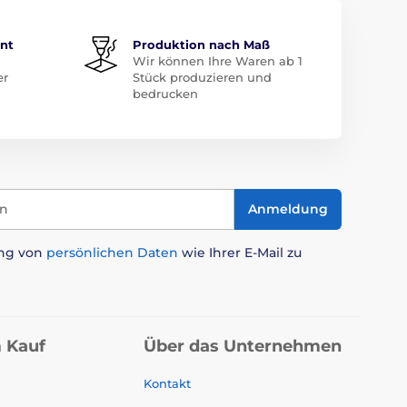
ent
Produktion nach Maß
Wir können Ihre Waren ab 1
er
Stück produzieren und
bedrucken
in
Anmeldung
ung von
persönlichen Daten
wie Ihrer E-Mail zu
 Kauf
Über das Unternehmen
Kontakt