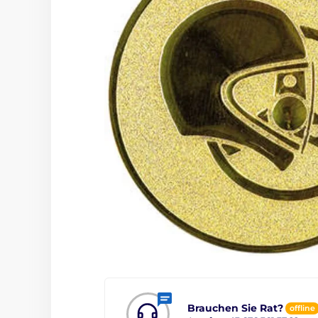
Brauchen Sie Rat?
offline