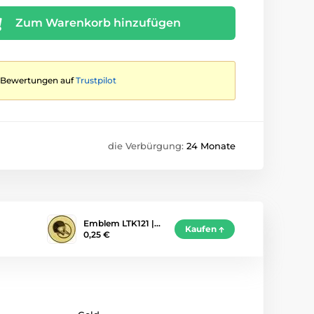
Zum Warenkorb hinzufügen
te Bewertungen auf
Trustpilot
die Verbürgung:
24 Monate
Emblem LTK121 |…
Kaufen
0,25 €