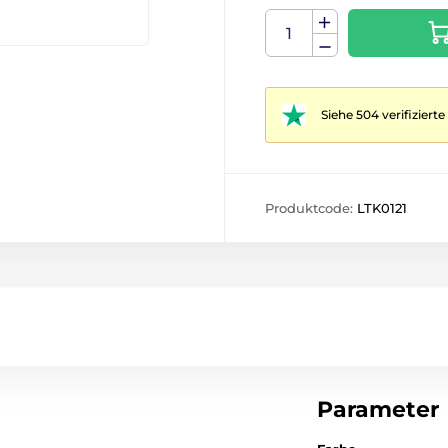
Siehe 504 verifizier
Produktcode:
LTK0121
Parameter