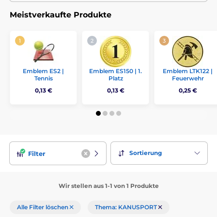
Meistverkaufte Produkte
Emblem ES2 |
Emblem ES150 | 1.
Emblem LTK122 |
Tennis
Platz
Feuerwehr
0,13 €
0,13 €
0,25 €
Sortierung
Filter
Wir stellen aus 1-1 von 1 Produkte
Alle Filter löschen
Thema: KANUSPORT