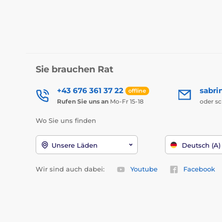
Sie brauchen Rat
+43 676 361 37 22
sabri
offline
Rufen Sie uns an
Mo-Fr 15-18
oder s
Wo Sie uns finden
Unsere Läden
Deutsch (A)
Wir sind auch dabei:
Youtube
Facebook