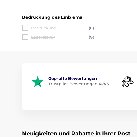
Bedruckung des Emblems
Bedruckung
(0)
Lasergravur
(0)
Geprüfte Bewertungen
Trustpilot-Bewertungen 4.8/5
Neuigkeiten und Rabatte in Ihrer Post