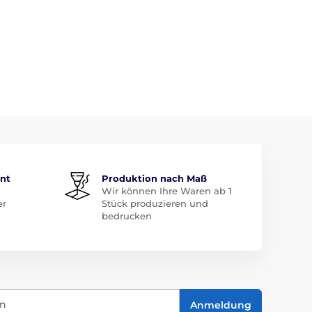
ent
Produktion nach Maß
Wir können Ihre Waren ab 1
er
Stück produzieren und
bedrucken
in
Anmeldung