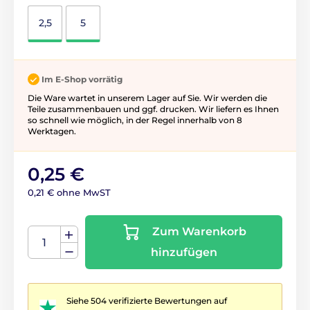
2,5
5
Im E-Shop vorrätig
Die Ware wartet in unserem Lager auf Sie. Wir werden die
Teile zusammenbauen und ggf. drucken. Wir liefern es Ihnen
so schnell wie möglich, in der Regel innerhalb von 8
Werktagen.
0,25 €
0,21 € ohne MwST
Zum Warenkorb
hinzufügen
Siehe 504 verifizierte Bewertungen auf