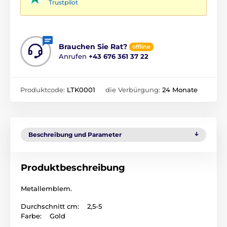
Trustpilot
Brauchen Sie Rat?
offline
Anrufen
+43 676 361 37 22
Produktcode:
LTK0001
die Verbürgung:
24 Monate
Beschreibung und Parameter
Produktbeschreibung
Metallemblem.
Durchschnitt cm: 2,5-5
Farbe: Gold