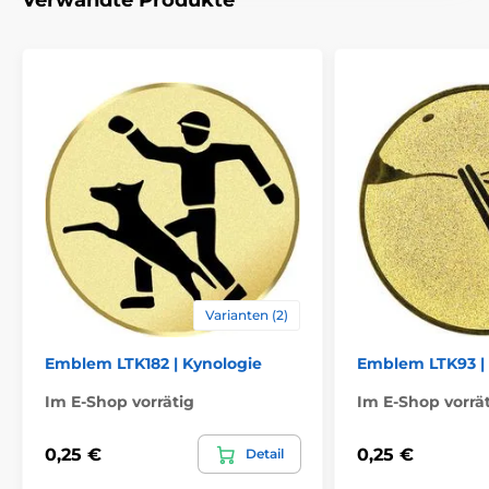
Verwandte Produkte
Varianten (2)
Emblem LTK182 | Kynologie
Emblem LTK93 |
Im E-Shop vorrätig
Im E-Shop vorrä
0,25 €
0,25 €
Detail