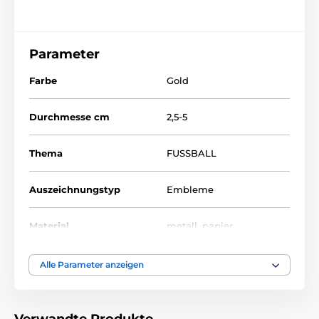
Parameter
Farbe
Gold
Durchmesse cm
2,5-5
Thema
FUSSBALL
Auszeichnungstyp
Embleme
Material
metall
,
papier
Alle Parameter anzeigen