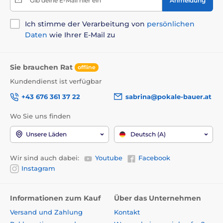
Gib deine E-Mail hier ein
Anmeldung
Ich stimme der Verarbeitung von
persönlichen
Daten
wie Ihrer E-Mail zu
Sie brauchen Rat
offline
Kundendienst ist verfügbar
+43 676 361 37 22
sabrina@pokale-bauer.at
Wo Sie uns finden
Unsere Läden
Deutsch (A)
Wir sind auch dabei:
Youtube
Facebook
Instagram
Informationen zum Kauf
Über das Unternehmen
Versand und Zahlung
Kontakt