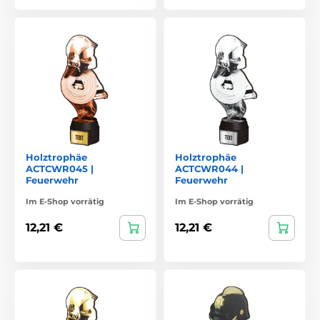
Holztrophäe
Holztrophäe
ACTCWR045 |
ACTCWR044 |
Feuerwehr
Feuerwehr
Im E-Shop vorrätig
Im E-Shop vorrätig
12,21 €
12,21 €