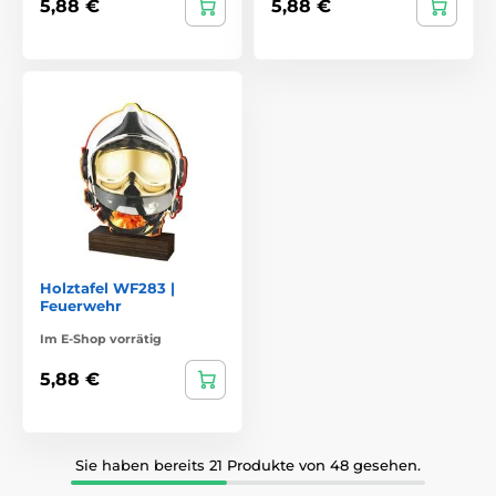
5,88 €
5,88 €
Holztafel WF283 |
Feuerwehr
Im E-Shop vorrätig
5,88 €
Sie haben bereits 21 Produkte von 48 gesehen.