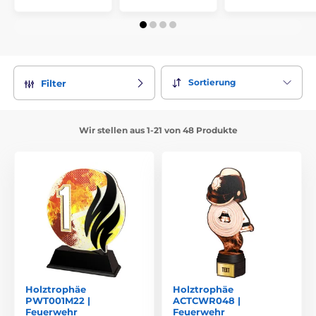
Sortierung
Filter
Wir stellen aus 1-21 von 48 Produkte
Holztrophäe
Holztrophäe
PWT001M22 |
ACTCWR048 |
Feuerwehr
Feuerwehr