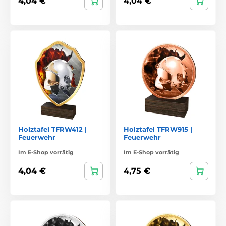
4,04 €
4,04 €
Holztafel TFRW412 |
Holztafel TFRW915 |
Feuerwehr
Feuerwehr
Im E-Shop vorrätig
Im E-Shop vorrätig
4,04 €
4,75 €