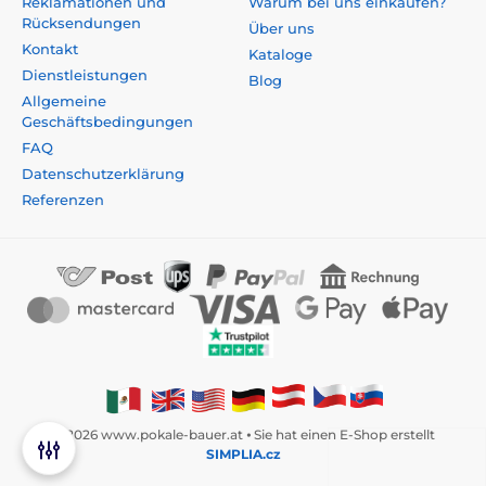
Reklamationen und
Warum bei uns einkaufen?
Rücksendungen
Über uns
Kontakt
Kataloge
Dienstleistungen
Blog
Allgemeine
Geschäftsbedingungen
FAQ
Datenschutzerklärung
Referenzen
© 2026 www.pokale-bauer.at ⦁ Sie hat einen E-Shop erstellt
SIMPLIA.cz