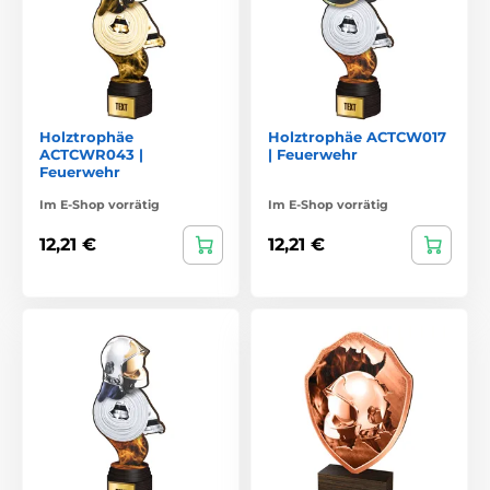
Holztrophäe
Holztrophäe ACTCW017
ACTCWR043 |
| Feuerwehr
Feuerwehr
Im E-Shop vorrätig
Im E-Shop vorrätig
12,21 €
12,21 €