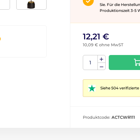
Sie. Für die Herstell
Produktionszeit 3-5 ​​
12,21 €
10,09 € ohne MwST
Siehe 504 verifizier
Produktcode:
ACTCWR111