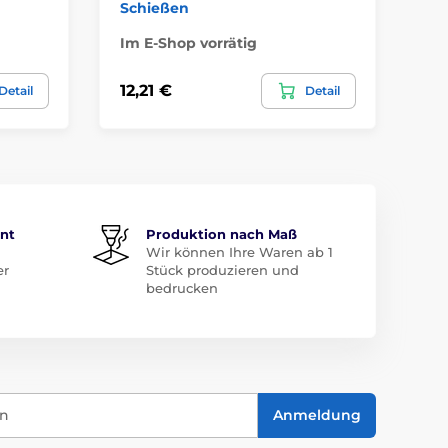
Schießen
Fu
Im E-Shop vorrätig
Im
12,21 €
12
Detail
Detail
ent
Produktion nach Maß
Wir können Ihre Waren ab 1
er
Stück produzieren und
bedrucken
in
Anmeldung