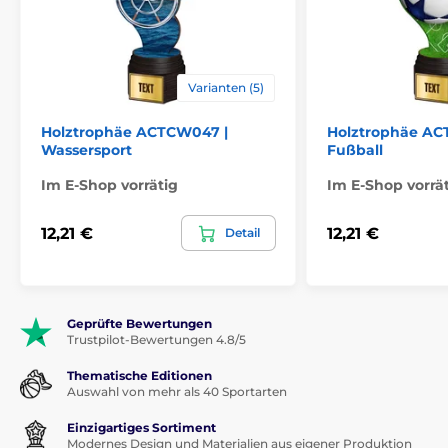
Varianten (5)
Holztrophäe ACTCW047 |
Holztrophäe AC
Wassersport
Fußball
Im E-Shop vorrätig
Im E-Shop vorrä
12,21 €
12,21 €
Detail
Geprüfte Bewertungen
Trustpilot-Bewertungen 4.8/5
Thematische Editionen
Auswahl von mehr als 40 Sportarten
Einzigartiges Sortiment
Modernes Design und Materialien aus eigener Produktion