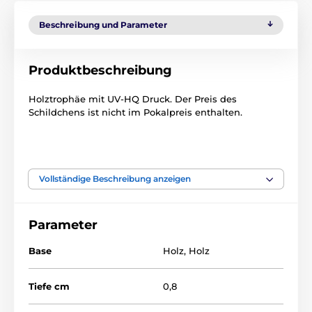
Beschreibung und Parameter
Produktbeschreibung
Holztrophäe mit UV-HQ Druck. Der Preis des
Schildchens ist nicht im Pokalpreis enthalten.
Das Produkt ist in Kategorien eingeteilt
Vollständige Beschreibung anzeigen
Cheerleader
ACTCW
Holztrophäen
Parameter
Base
Holz
,
Holz
Tiefe cm
0,8