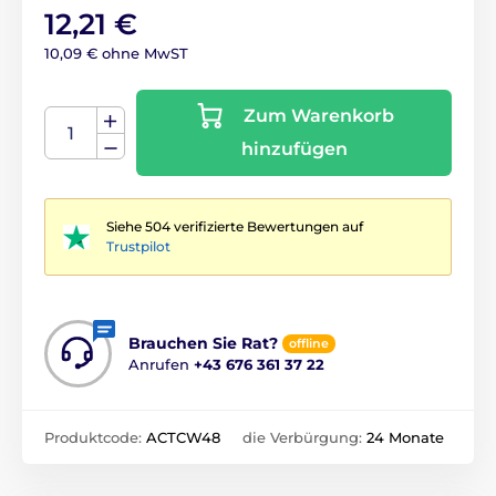
12,21 €
10,09 € ohne MwST
Zum Warenkorb
hinzufügen
Siehe 504 verifizierte Bewertungen auf
Trustpilot
Brauchen Sie Rat?
offline
Anrufen
+43 676 361 37 22
Produktcode:
ACTCW48
die Verbürgung:
24 Monate