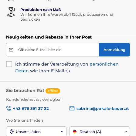
Produktion nach Maß
Wir können Ihre Waren ab 1 Stück produzieren und
bedrucken
Neuigkeiten und Rabatte in Ihrer Post
Gib deine E-Mail hier ein
Anmeldung
Ich stimme der Verarbeitung von
persönlichen
Daten
wie Ihrer E-Mail zu
Sie brauchen Rat
offline
Kundendienst ist verfügbar
+43 676 361 37 22
sabrina@pokale-bauer.at
Wo Sie uns finden
Unsere Läden
Deutsch (A)