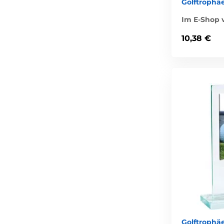
Golftrophäe
Im E-Shop v
10,38 €
Golftrophäe