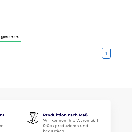
3 gesehen.
1
ent
Produktion nach Maß
Wir können Ihre Waren ab 1
er
Stück produzieren und
bedrucken