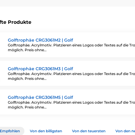
fte Produkte
Golftrophäe CRG3061M2 | Golf
Golftrophäe. Acrylmotiv. Platzieren eines Logos oder Textes auf die T
möglich. Preis ohne…
Golftrophäe CRG3061M3 | Golf
Golftrophäe. Acrylmotiv. Platzieren eines Logos oder Textes auf die T
möglich. Preis ohne…
Golftrophäe CRG3061M5 | Golf
Golftrophäe. Acrylmotiv. Platzieren eines Logos oder Textes auf die T
möglich. Preis ohne…
Empfohlen
Von den billigsten
Von den teuersten
Von den n