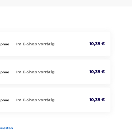
10,38 €
Im E-Shop vorrätig
rophäe
10,38 €
Im E-Shop vorrätig
rophäe
10,38 €
Im E-Shop vorrätig
rophäe
euesten