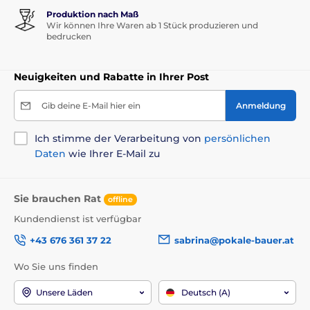
Produktion nach Maß
Wir können Ihre Waren ab 1 Stück produzieren und
bedrucken
Neuigkeiten und Rabatte in Ihrer Post
Gib deine E-Mail hier ein
Anmeldung
Ich stimme der Verarbeitung von
persönlichen
Daten
wie Ihrer E-Mail zu
Sie brauchen Rat
offline
Kundendienst ist verfügbar
+43 676 361 37 22
sabrina@pokale-bauer.at
Wo Sie uns finden
Unsere Läden
Deutsch (A)