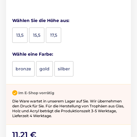
Wählen Sie die Höhe aus:
13,5
15,5
17,5
Wähle eine Farbe:
bronze
gold
silber
Im E-Shop vorrätig
Die Ware wartet in unserem Lager auf Sie. Wir übernehmen
den Druck für Sie. Für die Herstellung von Trophäen aus Glas,
Holz und Acryl beträgt die Produktionszeit 3-5 ​​Werktage,
Lieferzeit 4 Werktage.
11,21 €