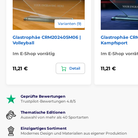
Varianten (9)
Glastrophäe CRM202405M06 |
Glastrophäe CR
Volleyball
Kampfsport
Im E-Shop vorrätig
Im E-Shop vorrä
11,21 €
11,21 €
Detail
Geprüfte Bewertungen
Trustpilot-Bewertungen 4.8/5
Thematische Editionen
Auswahl von mehr als 40 Sportarten
Einzigartiges Sortiment
Modernes Design und Materialien aus eigener Produktion