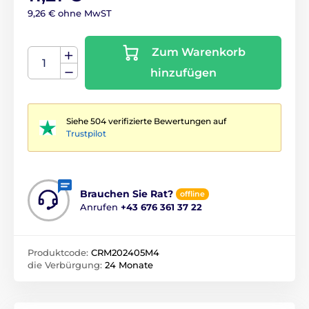
9,26 € ohne MwST
Zum Warenkorb
hinzufügen
Siehe 504 verifizierte Bewertungen auf
Trustpilot
Brauchen Sie Rat?
offline
Anrufen
+43 676 361 37 22
Produktcode:
CRM202405M4
die Verbürgung:
24 Monate