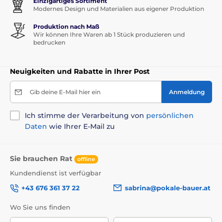
Einzigartiges Sortiment
Modernes Design und Materialien aus eigener Produktion
Produktion nach Maß
Wir können Ihre Waren ab 1 Stück produzieren und
bedrucken
Neuigkeiten und Rabatte in Ihrer Post
Gib deine E-Mail hier ein
Anmeldung
Ich stimme der Verarbeitung von
persönlichen
Daten
wie Ihrer E-Mail zu
Sie brauchen Rat
offline
Kundendienst ist verfügbar
+43 676 361 37 22
sabrina@pokale-bauer.at
Wo Sie uns finden