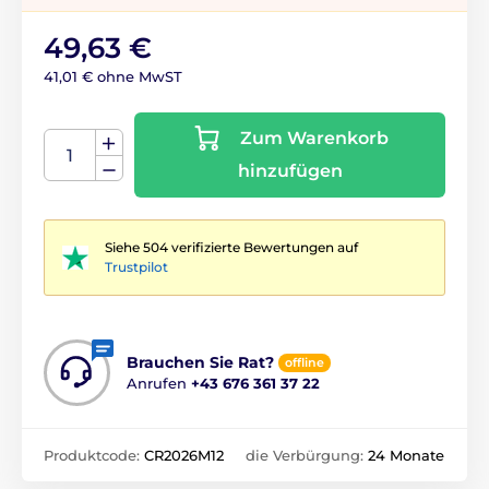
49,63 €
41,01 € ohne MwST
Zum Warenkorb
hinzufügen
Siehe 504 verifizierte Bewertungen auf
Trustpilot
Brauchen Sie Rat?
offline
Anrufen
+43 676 361 37 22
Produktcode:
CR2026M12
die Verbürgung:
24 Monate