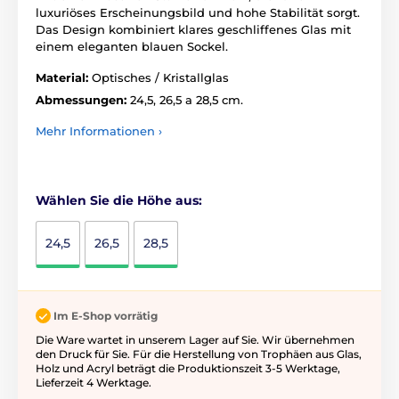
luxuriöses Erscheinungsbild und hohe Stabilität sorgt.
Das Design kombiniert klares geschliffenes Glas mit
einem eleganten blauen Sockel.
Material:
Optisches / Kristallglas
Abmessungen:
24,5, 26,5 a 28,5 cm.
Mehr Informationen ›
Wählen Sie die Höhe aus:
24,5
26,5
28,5
Im E-Shop vorrätig
Die Ware wartet in unserem Lager auf Sie. Wir übernehmen
den Druck für Sie. Für die Herstellung von Trophäen aus Glas,
Holz und Acryl beträgt die Produktionszeit 3-5 ​​Werktage,
Lieferzeit 4 Werktage.