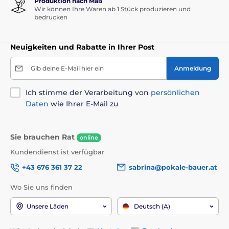
Produktion nach Maß
Wir können Ihre Waren ab 1 Stück produzieren und
bedrucken
Neuigkeiten und Rabatte in Ihrer Post
Gib deine E-Mail hier ein
Anmeldung
Ich stimme der Verarbeitung von
persönlichen
Daten
wie Ihrer E-Mail zu
Sie brauchen Rat
online
Kundendienst ist verfügbar
+43 676 361 37 22
sabrina@pokale-bauer.at
Wo Sie uns finden
Unsere Läden
Deutsch (A)