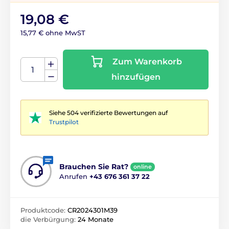
19,08 €
15,77 € ohne MwST
Zum Warenkorb
hinzufügen
Siehe 504 verifizierte Bewertungen auf
Trustpilot
Brauchen Sie Rat?
online
Anrufen
+43 676 361 37 22
Produktcode:
CR2024301M39
die Verbürgung:
24 Monate