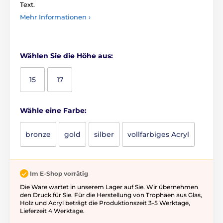
Text.
Mehr Informationen ›
Wählen Sie die Höhe aus:
15
17
Wähle eine Farbe:
bronze
gold
silber
vollfarbiges Acryl
Im E-Shop vorrätig
Die Ware wartet in unserem Lager auf Sie. Wir übernehmen
den Druck für Sie. Für die Herstellung von Trophäen aus Glas,
Holz und Acryl beträgt die Produktionszeit 3-5 ​​Werktage,
Lieferzeit 4 Werktage.