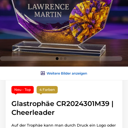
Weitere Bilder anzeigen
Neu - Top
4 Farben
Glastrophäe CR2024301M39 |
Cheerleader
Auf der Trophäe kann man durch Druck ein Logo oder