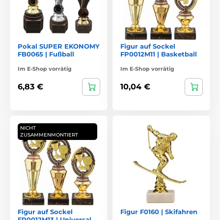
Pokal SUPER EKONOMY
Figur auf Sockel
FB0065 | Fußball
FP0012M11 | Basketball
Im E-Shop vorrätig
Im E-Shop vorrätig
6,83 €
10,04 €
NICHT
ZUSAMMENMONTIERT
Figur auf Sockel
Figur F0160 | Skifahren
FP0012M13 | Universal