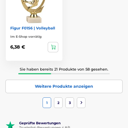
Figur F0156 | Volleyball
Im E-Shop vorrätig
6,38 €
Sie haben bereits 21 Produkte von 58 gesehen.
Weitere Produkte anzeigen
1
2
3
Geprüfte Bewertungen
Trustpilot-Bewertungen 4.8/5