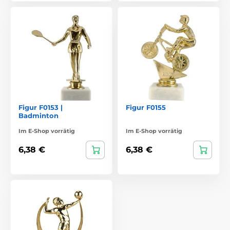
Figur F0153 |
Figur F0155
Badminton
Im E-Shop vorrätig
Im E-Shop vorrätig
6,38 €
6,38 €