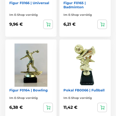
Figur F0166 | Universal
Figur F0165 |
Badminton
Im E-Shop vorrätig
Im E-Shop vorrätig
9,96 €
6,21 €
Figur F0164 | Bowling
Pokal FB0066 | Fußball
Im E-Shop vorrätig
Im E-Shop vorrätig
6,38 €
11,42 €