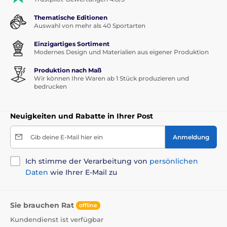
Thematische Editionen
Auswahl von mehr als 40 Sportarten
Einzigartiges Sortiment
Modernes Design und Materialien aus eigener Produktion
Produktion nach Maß
Wir können Ihre Waren ab 1 Stück produzieren und
bedrucken
Neuigkeiten und Rabatte in Ihrer Post
Gib deine E-Mail hier ein
Anmeldung
Ich stimme der Verarbeitung von
persönlichen
Daten
wie Ihrer E-Mail zu
Sie brauchen Rat
offline
Kundendienst ist verfügbar