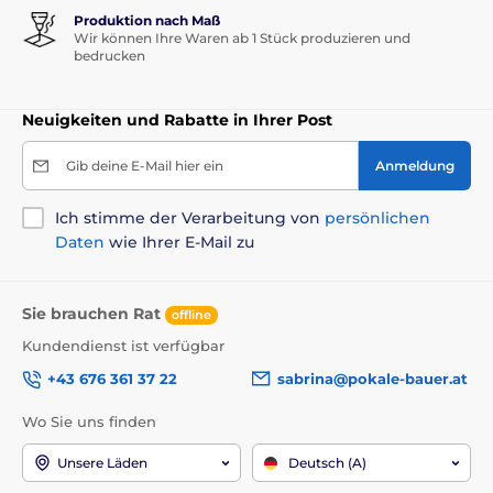
Produktion nach Maß
Wir können Ihre Waren ab 1 Stück produzieren und
bedrucken
Neuigkeiten und Rabatte in Ihrer Post
Gib deine E-Mail hier ein
Anmeldung
Ich stimme der Verarbeitung von
persönlichen
Daten
wie Ihrer E-Mail zu
Sie brauchen Rat
offline
Kundendienst ist verfügbar
+43 676 361 37 22
sabrina@pokale-bauer.at
Wo Sie uns finden
Unsere Läden
Deutsch (A)