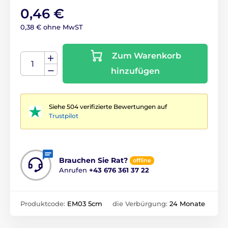
0,46 €
0,38 € ohne MwST
Zum Warenkorb
hinzufügen
Siehe 504 verifizierte Bewertungen auf
Trustpilot
Brauchen Sie Rat?
offline
Anrufen
+43 676 361 37 22
Produktcode:
EM03 5cm
die Verbürgung:
24 Monate