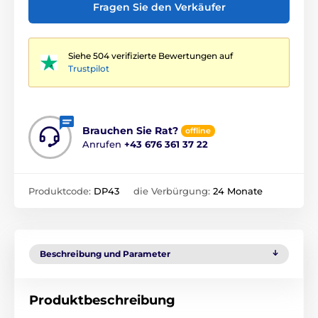
Fragen Sie den Verkäufer
Siehe 504 verifizierte Bewertungen auf
Trustpilot
Brauchen Sie Rat?
offline
Anrufen
+43 676 361 37 22
Produktcode:
DP43
die Verbürgung:
24 Monate
Beschreibung und Parameter
Produktbeschreibung