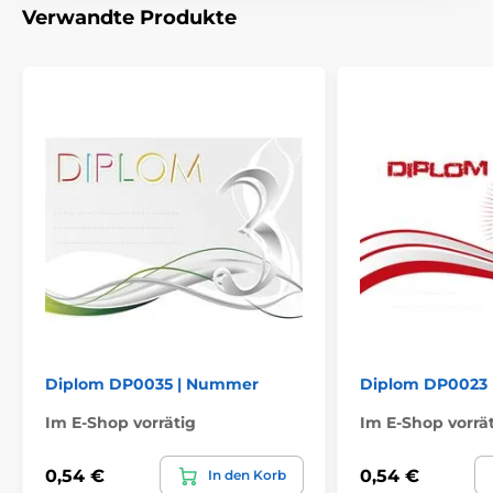
Verwandte Produkte
Diplom DP0035 | Nummer
Diplom DP0023 
Im E-Shop vorrätig
Im E-Shop vorrä
0,54 €
0,54 €
In den Korb