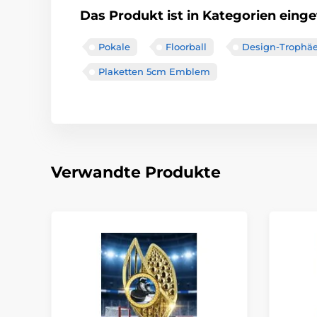
Das Produkt ist in Kategorien einget
Pokale
Floorball
Design-Trophä
Plaketten 5cm Emblem
Verwandte Produkte