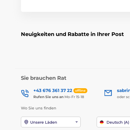
Neuigkeiten und Rabatte in Ihrer Post
Sie brauchen Rat
+43 676 361 37 22
sabri
offline
Rufen Sie uns an
Mo-Fr 15-18
oder s
Wo Sie uns finden
Unsere Läden
Deutsch (A)