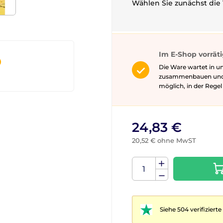
Wählen Sie zunächst die 
Im E-Shop vorrät
Die Ware wartet in un
zusammenbauen und gg
möglich, in der Rege
24,83 €
20,52 € ohne MwST
Siehe 504 verifizier