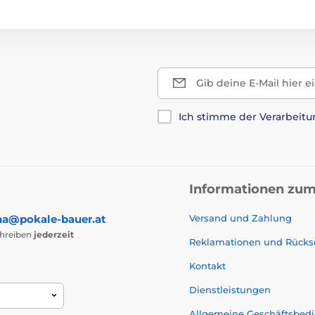
Gib deine E-Mail hier e
Ich stimme der Verarbeit
Informationen zum
na@pokale-bauer.at
Versand und Zahlung
chreiben
jederzeit
Reklamationen und Rück
Kontakt
Dienstleistungen
Allgemeine Geschäftsbed