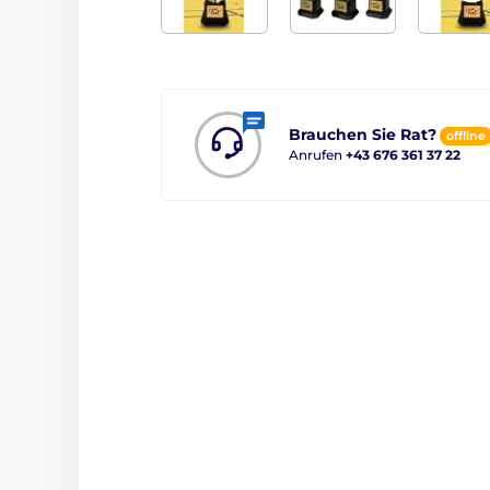
Brauchen Sie Rat?
offline
Anrufen
+43 676 361 37 22