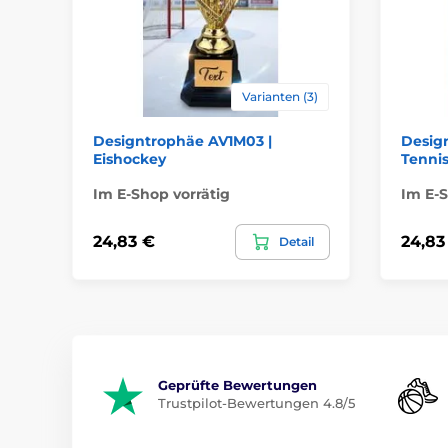
Varianten (3)
Designtrophäe AV1M03 |
Desig
Eishockey
Tenni
Im E-Shop vorrätig
Im E-S
24,83 €
24,83
Detail
Geprüfte Bewertungen
Trustpilot-Bewertungen 4.8/5