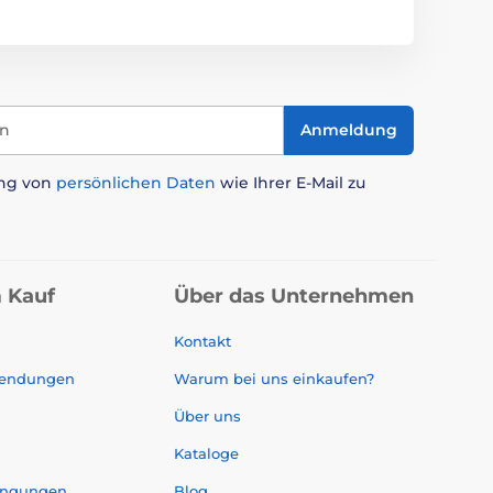
in
Anmeldung
ung von
persönlichen Daten
wie Ihrer E-Mail zu
 Kauf
Über das Unternehmen
Kontakt
sendungen
Warum bei uns einkaufen?
Über uns
Kataloge
ingungen
Blog