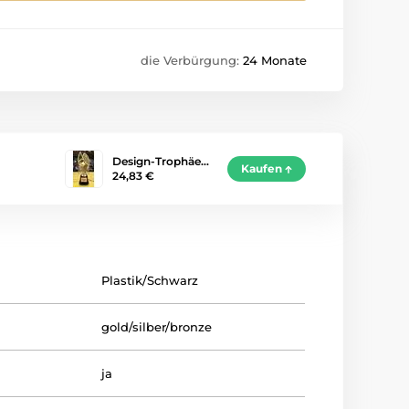
die Verbürgung:
24 Monate
Design-Trophäe…
Kaufen
24,83 €
Plastik/Schwarz
gold/silber/bronze
ja