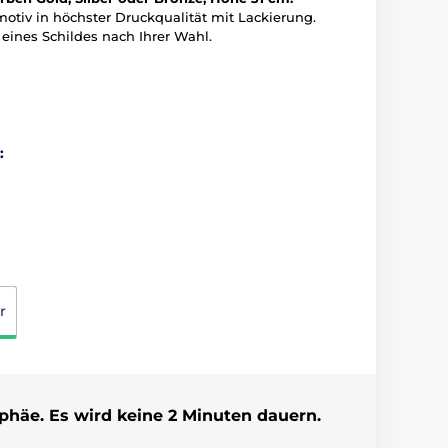
tiv in höchster Druckqualität mit Lackierung.
eines Schildes nach Ihrer Wahl.
:
r
ophäe. Es wird keine 2 Minuten dauern.